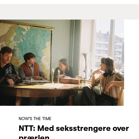
NOW'S THE TIME
NTT: Med seksstrengere over
prærien