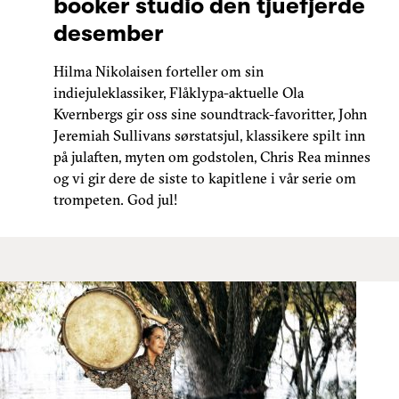
booker studio den tjuefjerde
desember
Hilma Nikolaisen forteller om sin
indiejuleklassiker, Flåklypa-aktuelle Ola
Kvernbergs gir oss sine soundtrack-favoritter, John
Jeremiah Sullivans sørstatsjul, klassikere spilt inn
på julaften, myten om godstolen, Chris Rea minnes
og vi gir dere de siste to kapitlene i vår serie om
trompeten. God jul!