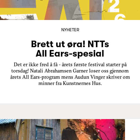
NYHETER
Brett ut øra! NTTs
All Ears-spesial
Det er ikke fred å få - årets første festival starter på
torsdag! Natali Abrahamsen Garner loser oss gjennom
årets All Ears-program mens Audun Vinger skriver om
minner fra Kunstnernes Hus.