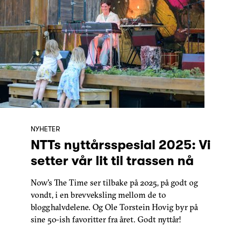
NYHETER
NTTs nyttårsspesial 2025: Vi
setter vår lit til trassen nå
Now's The Time ser tilbake på 2025, på godt og
vondt, i en brevveksling mellom de to
blogghalvdelene. Og Ole Torstein Hovig byr på
sine 50-ish favoritter fra året. Godt nyttår!