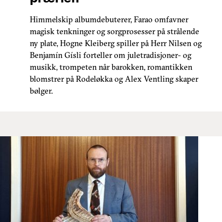
Himmelskip albumdebuterer, Farao omfavner
magisk tenkninger og sorgprosesser på strålende
ny plate, Hogne Kleiberg spiller på Herr Nilsen og
Benjamín Gísli forteller om juletradisjoner- og
musikk, trompeten når barokken, romantikken
blomstrer på Rodeløkka og Alex Ventling skaper
bølger.