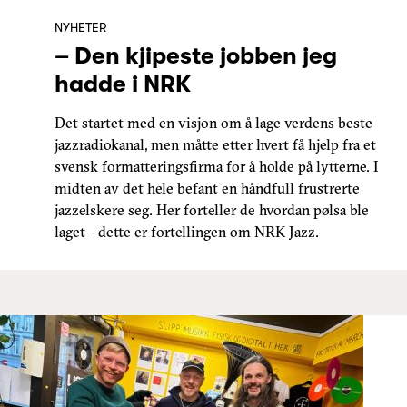
NYHETER
– Den kjipeste jobben jeg
hadde i NRK
Det startet med en visjon om å lage verdens beste
jazzradiokanal, men måtte etter hvert få hjelp fra et
svensk formatteringsfirma for å holde på lytterne. I
midten av det hele befant en håndfull frustrerte
jazzelskere seg. Her forteller de hvordan pølsa ble
laget - dette er fortellingen om NRK Jazz.