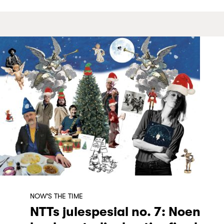
NOW'S THE TIME
NTTs julespesial no. 7: Noen