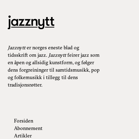
Jazznytt
er norges eneste blad og
tidsskrift om jazz.
Jazznytt
feirer jazz som
en åpen og allsidig kunstform, og følger
dens forgreininger til samtidsmusikk, pop
og folkemusikk i tillegg til dens
tradisjonsrøtter.
Forsiden
Abonnement
Artikler