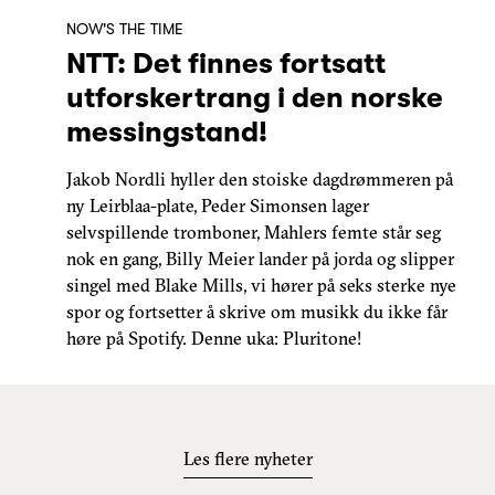
NOW'S THE TIME
NTT: Det finnes fortsatt
utforskertrang i den norske
messingstand!
Jakob Nordli hyller den stoiske dagdrømmeren på
ny Leirblaa-plate, Peder Simonsen lager
selvspillende tromboner, Mahlers femte står seg
nok en gang, Billy Meier lander på jorda og slipper
singel med Blake Mills, vi hører på seks sterke nye
spor og fortsetter å skrive om musikk du ikke får
høre på Spotify. Denne uka: Pluritone!
Les flere nyheter