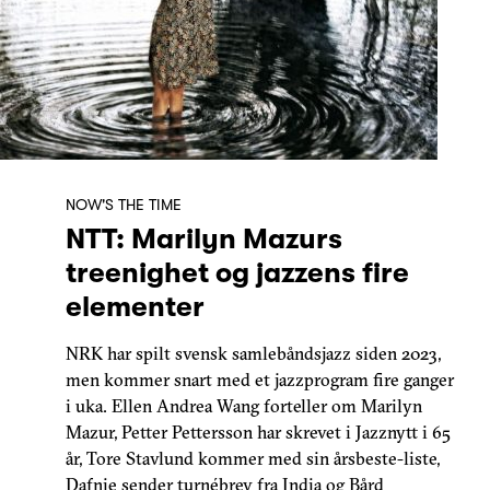
NOW'S THE TIME
NTT: Marilyn Mazurs
treenighet og jazzens fire
elementer
NRK har spilt svensk samlebåndsjazz siden 2023,
men kommer snart med et jazzprogram fire ganger
i uka. Ellen Andrea Wang forteller om Marilyn
Mazur, Petter Pettersson har skrevet i Jazznytt i 65
år, Tore Stavlund kommer med sin årsbeste-liste,
Dafnie sender turnébrev fra India og Bård