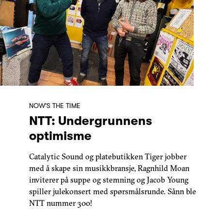
NOW'S THE TIME
NTT: Undergrunnens
optimisme
Catalytic Sound og platebutikken Tiger jobber
med å skape sin musikkbransje, Ragnhild Moan
inviterer på suppe og stemning og Jacob Young
spiller julekonsert med spørsmålsrunde. Sånn ble
NTT nummer 300!