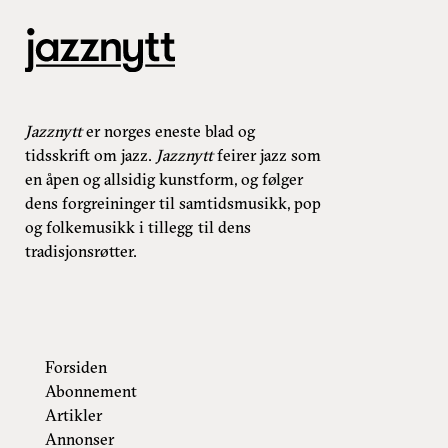
Jazznytt
er norges eneste blad og
tidsskrift om jazz.
Jazznytt
feirer jazz som
en åpen og allsidig kunstform, og følger
dens forgreininger til samtidsmusikk, pop
og folkemusikk i tillegg til dens
tradisjonsrøtter.
Forsiden
Abonnement
Artikler
Annonser