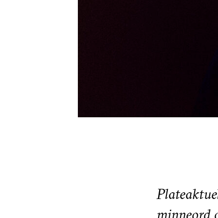
Plateaktuel
minneord 