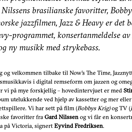
 Nilssens brasilianske favoritter, Bobby
orske jazzfilmen, Jazz & Heavy er det b
avy-programmet, konsertanmeldelse av 
og ny musikk med strykebass.
g og velkommen tilbake til Now’s The Time, Jazznyt
gsmusikkavis i digital remseform om jazzen og om
r vi på mye forskjellig – hovedintervjuet er med
Sti
lbum utelukkende ved hjelp av kassetter og mer elle
ettspillere. Vi har sett på film (
Bobbys Krig)
og TV (
nske favoritter fra
Gard Nilssen
og vi får en konsert
a på Victoria, signert
Eyvind Fredriksen
.