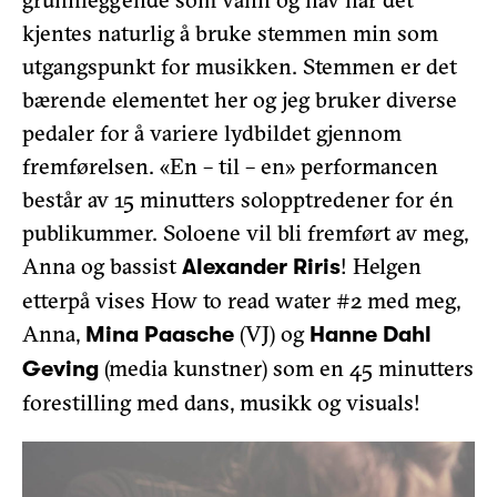
kjentes naturlig å bruke stemmen min som
utgangspunkt for musikken. Stemmen er det
bærende elementet her og jeg bruker diverse
pedaler for å variere lydbildet gjennom
fremførelsen. «En – til – en» performancen
består av 15 minutters solopptredener for én
publikummer. Soloene vil bli fremført av meg,
Anna og bassist
! Helgen
Alexander Riris
etterpå vises How to read water #2 med meg,
Anna,
(VJ) og
Mina Paasche
Hanne Dahl
(media kunstner) som en 45 minutters
Geving
forestilling med dans, musikk og visuals!