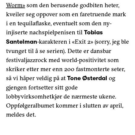
Worm»
som den berusende godbiten heter,
kveiler seg oppover som en faretruende mark
i en tequilaflaske, eventuelt som den ny-
injiserte nachspielpenisen til
Tobias
-karakteren i «Exit 2» (sorry, jeg ble
Santelman
tvunget til å se serien). Dette er dansbar
festivaljazzrock med world-positivitet som
skriker etter mer enn 200 fastmonterte seter,
så vi håper veldig på at
og
Tone Østerdal
gjengen fortsetter sitt gode
lobbyvirksomhetkjør de nærmeste ukene.
Oppfølgeralbumet kommer i slutten av april,
meldes det.