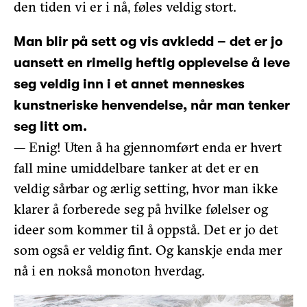
den tiden vi er i nå, føles veldig stort.
Man blir på sett og vis avkledd – det er jo
uansett en rimelig heftig opplevelse å leve
seg veldig inn i et annet menneskes
kunstneriske henvendelse, når man tenker
seg litt om.
— Enig! Uten å ha gjennomført enda er hvert
fall mine umiddelbare tanker at det er en
veldig sårbar og ærlig setting, hvor man ikke
klarer å forberede seg på hvilke følelser og
ideer som kommer til å oppstå. Det er jo det
som også er veldig fint. Og kanskje enda mer
nå i en nokså monoton hverdag.