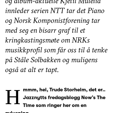
og album-aktuelle Kjetil Mulelid
innleder serien NTT tar det Piano
og Norsk Komponistforening tar
med seg en bisarr graf til et
kringkastingsmøte om NRKs
musikkprofil som får oss til å tenke
på Ståle Solbakken og muligens
også at alt er tapt.
H
mmm, hei, Trude Storheim, det er..
Jazznytts fredagsblogg Now’s The
Time som ringer her om en