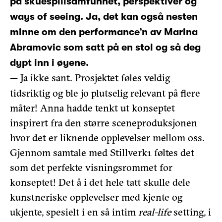
på skuespillsamfunnet, perspektiver og
ways of seeing. Ja, det kan også nesten
minne om den performance’n av Marina
Abramovic som satt på en stol og så deg
dypt inn i øyene.
Ja ikke sant. Prosjektet føles veldig
—
tidsriktig og ble jo plutselig relevant på flere
måter! Anna hadde tenkt ut konseptet
inspirert fra den større sceneproduksjonen
hvor det er liknende opplevelser mellom oss.
Gjennom samtale med Stillverk1 føltes det
som det perfekte visningsrommet for
konseptet! Det å i det hele tatt skulle dele
kunstneriske opplevelser med kjente og
ukjente, spesielt i en så intim
real-life
setting, i