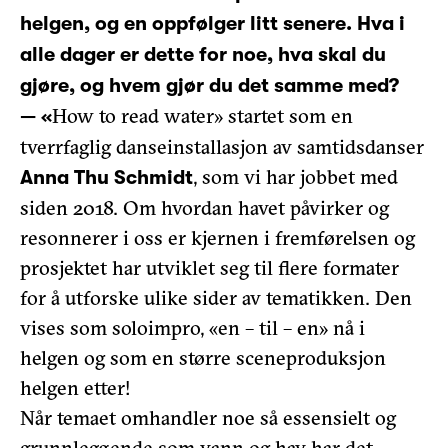
helgen, og en oppfølger litt senere. Hva i
alle dager er dette for noe, hva skal du
gjøre, og hvem gjør du det samme med?
How to read water» startet som en
— «
tverrfaglig danseinstallasjon av samtidsdanser
, som vi har jobbet med
Anna Thu Schmidt
siden 2018. Om hvordan havet påvirker og
resonnerer i oss er kjernen i fremførelsen og
prosjektet har utviklet seg til flere formater
for å utforske ulike sider av tematikken. Den
vises som soloimpro, «en – til – en» nå i
helgen og som en større sceneproduksjon
helgen etter!
Når temaet omhandler noe så essensielt og
grunnleggende som vann og hav har det