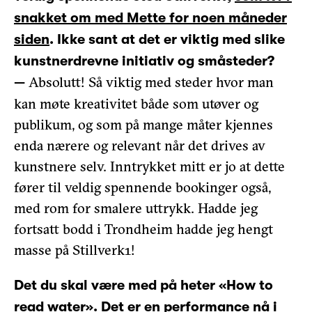
snakket om med Mette for noen måneder
siden
. Ikke sant at det er viktig med slike
kunstnerdrevne initiativ og småsteder?
Absolutt! Så viktig med steder hvor man
—
kan møte kreativitet både som utøver og
publikum, og som på mange måter kjennes
enda nærere og relevant når det drives av
kunstnere selv. Inntrykket mitt er jo at dette
fører til veldig spennende bookinger også,
med rom for smalere uttrykk. Hadde jeg
fortsatt bodd i Trondheim hadde jeg hengt
masse på Stillverk1!
Det du skal være med på heter «How to
read water». Det er en performance nå i