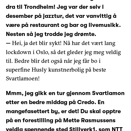
dra til Trondheim! Jeg var der selv i
desember på jazztur, det var vanvittig å
være på restaurant og bar og livemusikk.
Nesten så jeg trodde jeg drømte.
Hei, ja det blir sykt! Nå har det vært lang
—
lockdown i Oslo, så det gleder jeg meg veldig
til. Bedre blir det også når jeg får bo i
superfine Husly kunstnerbolig på beste
Svartlamoen!
Mmm, jeg gikk en tur gjennom Svartlamon
etter en bedre middag på Credo. En
mangefasettert by, er det! Du skal opptre
på en forestilling på Mette Rasmussens
veldig spennende sted Stillverk1,
som NTT