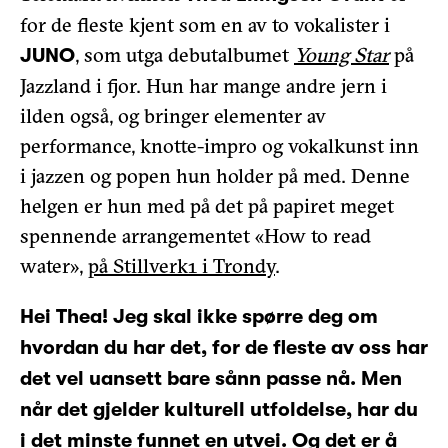
for de fleste kjent som en av to vokalister i
, som utga debutalbumet
Young Star
på
JUNO
Jazzland i fjor. Hun har mange andre jern i
ilden også, og bringer elementer av
performance, knotte-impro og vokalkunst inn
i jazzen og popen hun holder på med. Denne
helgen er hun med på det på papiret meget
spennende arrangementet «How to read
water»,
på Stillverk1 i Trondy
.
Hei Thea! Jeg skal ikke spørre deg om
hvordan du har det, for de fleste av oss har
det vel uansett bare sånn passe nå. Men
når det gjelder kulturell utfoldelse, har du
i det minste funnet en utvei. Og det er å