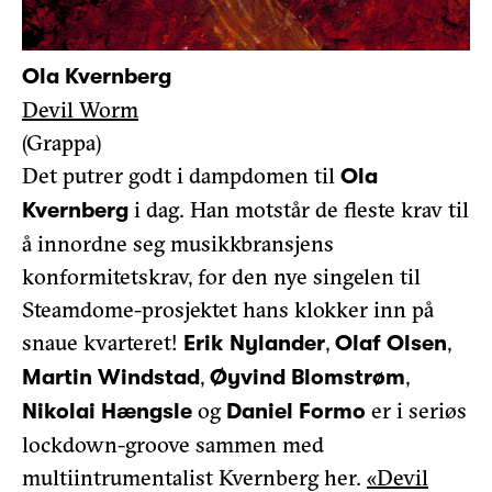
Ola Kvernberg
Devil Worm
(Grappa)
Det putrer godt i dampdomen til
Ola
i dag. Han motstår de fleste krav til
Kvernberg
å innordne seg musikkbransjens
konformitetskrav, for den nye singelen til
Steamdome-prosjektet hans klokker inn på
snaue kvarteret!
,
,
Erik Nylander
Olaf Olsen
,
,
Martin Windstad
Øyvind Blomstrøm
og
er i seriøs
Nikolai Hængsle
Daniel Formo
lockdown-groove sammen med
multiintrumentalist Kvernberg her.
«Devil