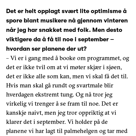
Det er helt opplagt svært lite optimisme å
spore blant musikere nå gjennom vinteren
når jeg har snakket med folk. Men desto
viktigere da å få til noe i september –
hvordan ser planene der ut?
– Vi er i gang med å booke om programmet, og
det er ikke tvil om at vi møter skjær i sjøen,
det er ikke alle som kan, men vi skal få det til.
Hvis man skal gå rundt og svartmale blir
hverdagen ekstremt tung. Og nå tror jeg
virkelig vi trenger å se fram til noe. Det er
kanskje naivt, men jeg tror oppriktig at vi
klarer det i september. Vi holder på de
planene vi har lagt til palmehelgen og tar med