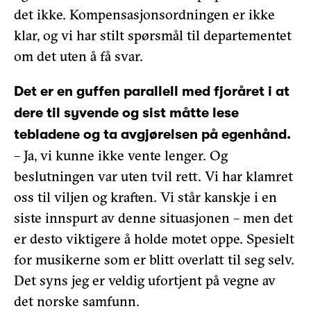
det ikke. Kompensasjonsordningen er ikke
klar, og vi har stilt spørsmål til departementet
om det uten å få svar.
Det er en guffen parallell med fjoråret i at
dere til syvende og sist måtte lese
tebladene og ta avgjørelsen på egenhånd.
– Ja, vi kunne ikke vente lenger. Og
beslutningen var uten tvil rett. Vi har klamret
oss til viljen og kraften. Vi står kanskje i en
siste innspurt av denne situasjonen – men det
er desto viktigere å holde motet oppe. Spesielt
for musikerne som er blitt overlatt til seg selv.
Det syns jeg er veldig ufortjent på vegne av
det norske samfunn.