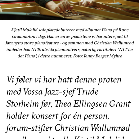
Kjetil Mulelid soloplatedebuterer med albumet Piano på Rune
Grammofon i dag. Han er en av pianistene vi har intervjuet til
Jazznytts store pianofeature - og sammen med Christian Wallumrød
innleder han NTTs utvida pianounivers, naturligvis titulert "NTT tar
det Piano", i dette nummeret. Foto: Jenny Berger Myhre
Vi føler vi har hatt denne praten
med Vossa Jazz-sjef Trude
Storheim før, Thea Ellingsen Grant
holder konsert for én person,
forum-stifter Christian Wallumrød