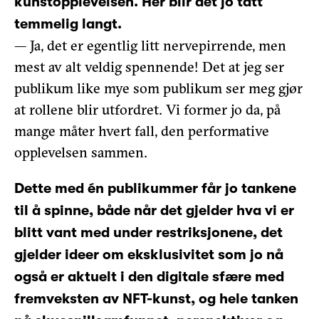
kunstopplevelsen. Her blir det jo tatt
temmelig langt.
— Ja, det er egentlig litt nervepirrende, men
mest av alt veldig spennende! Det at jeg ser
publikum like mye som publikum ser meg gjør
at rollene blir utfordret. Vi former jo da, på
mange måter hvert fall, den performative
opplevelsen sammen.
Dette med én publikummer får jo tankene
til å spinne, både når det gjelder hva vi er
blitt vant med under restriksjonene, det
gjelder ideer om eksklusivitet som jo nå
også er aktuelt i den digitale sfære med
fremveksten av NFT-kunst, og hele tanken