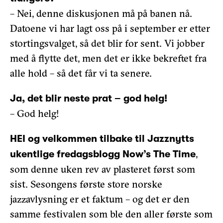
– Nei, denne diskusjonen må på banen nå.
Datoene vi har lagt oss på i september er etter
stortingsvalget, så det blir for sent. Vi jobber
med å flytte det, men det er ikke bekreftet fra
alle hold – så det får vi ta senere.
Ja, det blir neste prat – god helg!
– God helg!
HEI og velkommen tilbake til Jazznytts
,
ukentlige fredagsblogg Now’s The Time
som denne uken rev av plasteret først som
sist. Sesongens første store norske
jazzavlysning er et faktum – og det er den
samme festivalen som ble den aller første som