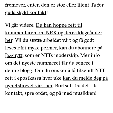
fremover, enten den er stor eller liten?
Ta for
guds skyld kontakt
!
Vi går videre.
Du kan hoppe rett til
kommentaren om NRK og deres klageånder
her
. Vil du støtte arbeidet vårt og få godt
lesestoff i myke permer,
kan du abonnere på
Jazznytt
, som er NTTs moderskip. Mer info
om det nyeste nummeret får du senere i
denne blogg. Om du ønsker å få tilsendt NTT
rett i epostkassa hver uke
kan du melde deg på
nyhetsbrevet vårt her
. Bortsett fra det – ta
kontakt, spre ordet, og på med musikken!