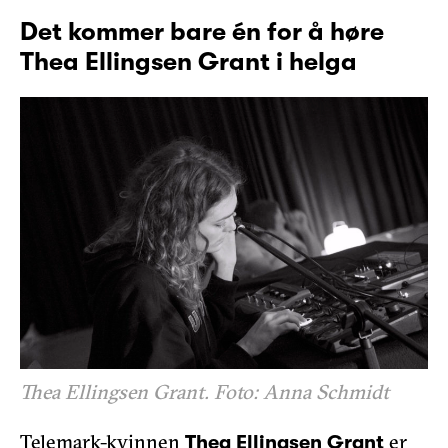
Det kommer bare én for å høre
Thea Ellingsen Grant i helga
Thea Ellingsen Grant. Foto: Anna Schmidt
Telemark-kvinnen
er
Thea Ellingsen Grant