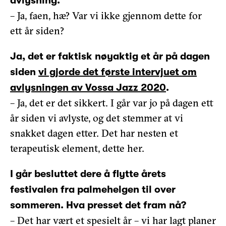
avlysning.
– Ja, faen, hæ? Var vi ikke gjennom dette for
ett år siden?
Ja, det er faktisk nøyaktig et år på dagen
siden
vi gjorde det første intervjuet om
avlysningen av Vossa Jazz 2020
.
– Ja, det er det sikkert. I går var jo på dagen ett
år siden vi avlyste, og det stemmer at vi
snakket dagen etter. Det har nesten et
terapeutisk element, dette her.
I går besluttet dere å flytte årets
festivalen fra palmehelgen til over
sommeren. Hva presset det fram nå?
– Det har vært et spesielt år – vi har lagt planer