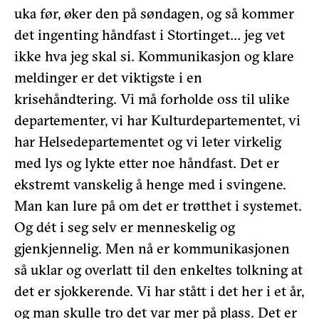
uka før, øker den på søndagen, og så kommer
det ingenting håndfast i Stortinget… jeg vet
ikke hva jeg skal si. Kommunikasjon og klare
meldinger er det viktigste i en
krisehåndtering. Vi må forholde oss til ulike
departementer, vi har Kulturdepartementet, vi
har Helsedepartementet og vi leter virkelig
med lys og lykte etter noe håndfast. Det er
ekstremt vanskelig å henge med i svingene.
Man kan lure på om det er trøtthet i systemet.
Og dét i seg selv er menneskelig og
gjenkjennelig. Men nå er kommunikasjonen
så uklar og overlatt til den enkeltes tolkning at
det er sjokkerende. Vi har stått i det her i et år,
og man skulle tro det var mer på plass. Det er