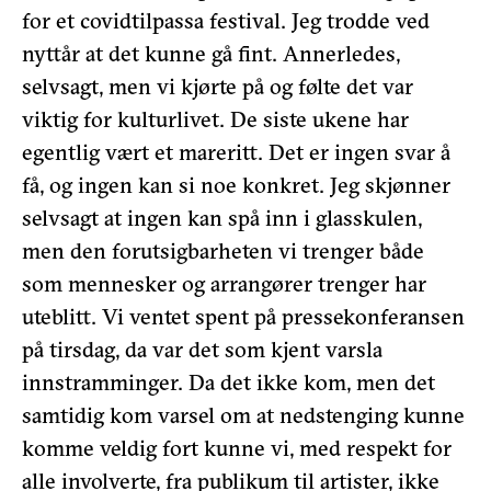
for et covidtilpassa festival. Jeg trodde ved
nyttår at det kunne gå fint. Annerledes,
selvsagt, men vi kjørte på og følte det var
viktig for kulturlivet. De siste ukene har
egentlig vært et mareritt. Det er ingen svar å
få, og ingen kan si noe konkret. Jeg skjønner
selvsagt at ingen kan spå inn i glasskulen,
men den forutsigbarheten vi trenger både
som mennesker og arrangører trenger har
uteblitt. Vi ventet spent på pressekonferansen
på tirsdag, da var det som kjent varsla
innstramminger. Da det ikke kom, men det
samtidig kom varsel om at nedstenging kunne
komme veldig fort kunne vi, med respekt for
alle involverte, fra publikum til artister, ikke