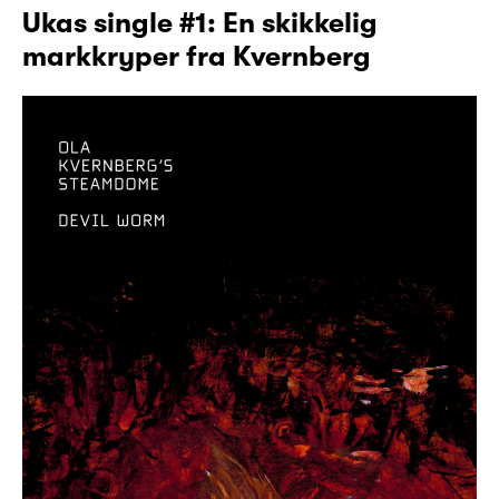
Ukas single #1: En skikkelig
markkryper fra Kvernberg