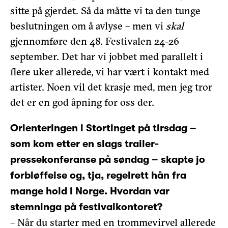
sitte på gjerdet. Så da måtte vi ta den tunge
beslutningen om å avlyse – men vi
skal
gjennomføre den 48. Festivalen 24-26
september. Det har vi jobbet med parallelt i
flere uker allerede, vi har vært i kontakt med
artister. Noen vil det krasje med, men jeg tror
det er en god åpning for oss der.
Orienteringen i Stortinget på tirsdag –
som kom etter en slags trailer-
pressekonferanse på søndag – skapte jo
forbløffelse og, tja, regelrett hån fra
mange hold i Norge. Hvordan var
stemninga på festivalkontoret?
– Når du starter med en trommevirvel allerede