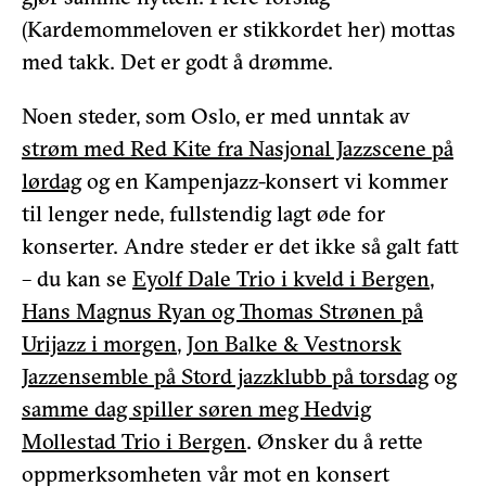
(Kardemommeloven er stikkordet her) mottas
med takk. Det er godt å drømme.
Noen steder, som Oslo, er med unntak av
strøm med Red Kite fra Nasjonal Jazzscene på
lørdag
og en Kampenjazz-konsert vi kommer
til lenger nede, fullstendig lagt øde for
konserter. Andre steder er det ikke så galt fatt
– du kan se
Eyolf Dale Trio i kveld i Bergen
,
Hans Magnus Ryan og Thomas Strønen på
Urijazz i morgen
,
Jon Balke & Vestnorsk
Jazzensemble på Stord jazzklubb på torsdag
og
samme dag spiller søren meg Hedvig
Mollestad Trio i Bergen
. Ønsker du å rette
oppmerksomheten vår mot en konsert