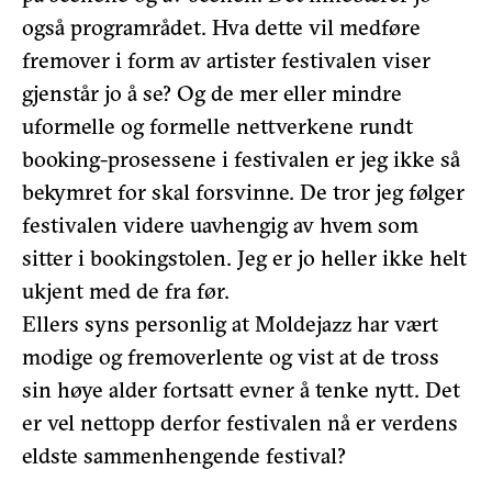
også programrådet. Hva dette vil medføre
fremover i form av artister festivalen viser
gjenstår jo å se? Og de mer eller mindre
uformelle og formelle nettverkene rundt
booking-prosessene i festivalen er jeg ikke så
bekymret for skal forsvinne. De tror jeg følger
festivalen videre uavhengig av hvem som
sitter i bookingstolen. Jeg er jo heller ikke helt
ukjent med de fra før.
Ellers syns personlig at Moldejazz har vært
modige og fremoverlente og vist at de tross
sin høye alder fortsatt evner å tenke nytt. Det
er vel nettopp derfor festivalen nå er verdens
eldste sammenhengende festival?