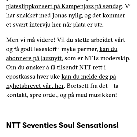
plateslippkonsert på Kampenjazz på søndag
. Vi
har snakket med Jonas nylig, og det kommer
et svært intervju her når plata er ute.
Men vi må videre! Vil du støtte arbeidet vårt
og få godt lesestoff i myke permer,
kan du
abonnere på Jazznytt
, som er NTTs moderskip.
Om du ønsker å få tilsendt NTT rett i
epostkassa hver uke
kan du melde deg på
nyhetsbrevet vårt her
. Bortsett fra det – ta
kontakt, spre ordet, og på med musikken!
NTT Seventies Soul Sensations!