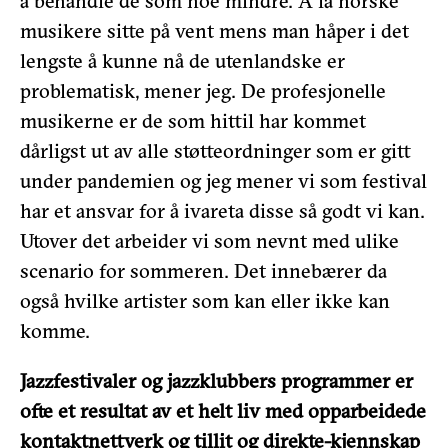
å behandle de som noe mindre. Å la norske
musikere sitte på vent mens man håper i det
lengste å kunne nå de utenlandske er
problematisk, mener jeg. De profesjonelle
musikerne er de som hittil har kommet
dårligst ut av alle støtteordninger som er gitt
under pandemien og jeg mener vi som festival
har et ansvar for å ivareta disse så godt vi kan.
Utover det arbeider vi som nevnt med ulike
scenario for sommeren. Det innebærer da
også hvilke artister som kan eller ikke kan
komme.
Jazzfestivaler og jazzklubbers programmer er
ofte et resultat av et helt liv med opparbeidede
kontaktnettverk og tillit og direkte-kjennskap