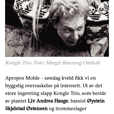
Kongle Trio. Foto: Margit Rønning Omholt
Apropos Molde – søndag kveld fikk vi en
hyggelig overraskelse på internett. Ut av det
store ingenting slapp Kongle Trio, som består
av pianist
Liv Andrea Hauge
, bassist
Øystein
Skjelstad Østensen
og trommeslager