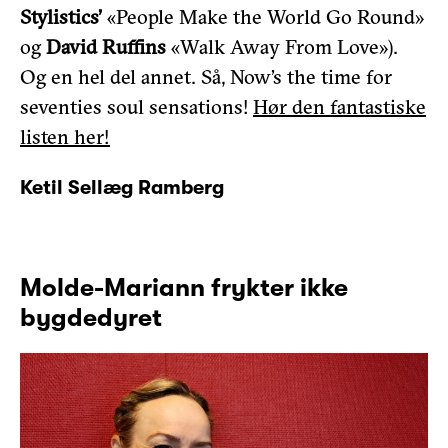
Stylistics’
«People Make the World Go Round»
og
David Ruffins
«Walk Away From Love»).
Og en hel del annet. Så, Now’s the time for
seventies soul sensations!
Hør den fantastiske
listen her!
Ketil Sellæg Ramberg
Molde-Mariann frykter ikke
bygdedyret