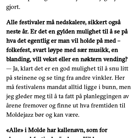
gjort.
Alle festivaler må nedskalere, sikkert også
neste år. Er det en gylden mulighet til å se på
hva det egentlig er man vil holde på med –
folkefest, svart løype med sær musikk, en
blanding, vill vekst eller en nøktern vending?
— Ja, klart det er en god mulighet til å snu litt
på steinene og se ting fra andre vinkler. Her
må festivalens mandat alltid ligge i bunn, men
jeg gleder meg til å ta fatt på planleggingen av
årene fremover og finne ut hva fremtiden til
Moldejazz bør og kan være.
«Alle» i Molde har kallenavn, som for