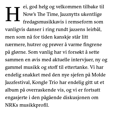
H
ei, god helg og velkommen tilbake til
Now’s The Time, Jazznytts ukentlige
fredagsmusikkavis i remseform som
vanligvis danser i ring rundt jazzens leirbål,
men som nå for tiden kanskje står litt
nærmere, hutrer og prøver å varme fingrene
på glørne. Som vanlig har vi forsøkt å sette
sammen en avis med aktuelle intervjuer, ny og
gammel musikk og stoff til ettertanke. Vi har
endelig snakket med den nye sjefen på Molde
Jazzfestival, Kongle Trio har endelig gitt ut et
album på overraskende vis, og vi er fortsatt
engasjerte i den pågående diskusjonen om
NRKs musikkprofil.