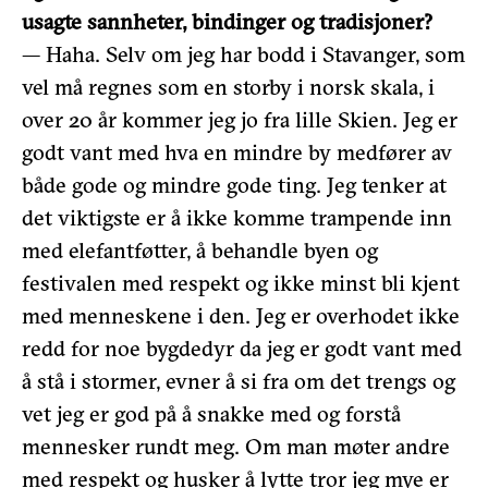
usagte sannheter, bindinger og tradisjoner?
— Haha. Selv om jeg har bodd i Stavanger, som
vel må regnes som en storby i norsk skala, i
over 20 år kommer jeg jo fra lille Skien. Jeg er
godt vant med hva en mindre by medfører av
både gode og mindre gode ting. Jeg tenker at
det viktigste er å ikke komme trampende inn
med elefantføtter, å behandle byen og
festivalen med respekt og ikke minst bli kjent
med menneskene i den. Jeg er overhodet ikke
redd for noe bygdedyr da jeg er godt vant med
å stå i stormer, evner å si fra om det trengs og
vet jeg er god på å snakke med og forstå
mennesker rundt meg. Om man møter andre
med respekt og husker å lytte tror jeg mye er