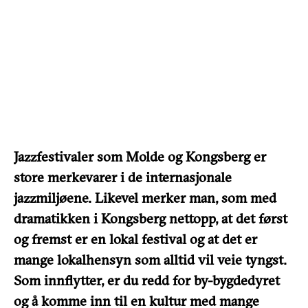
Jazzfestivaler som Molde og Kongsberg er
store merkevarer i de internasjonale
jazzmiljøene. Likevel merker man, som med
dramatikken i Kongsberg nettopp, at det først
og fremst er en lokal festival og at det er
mange lokalhensyn som alltid vil veie tyngst.
Som innflytter, er du redd for by-bygdedyret
og å komme inn til en kultur med mange