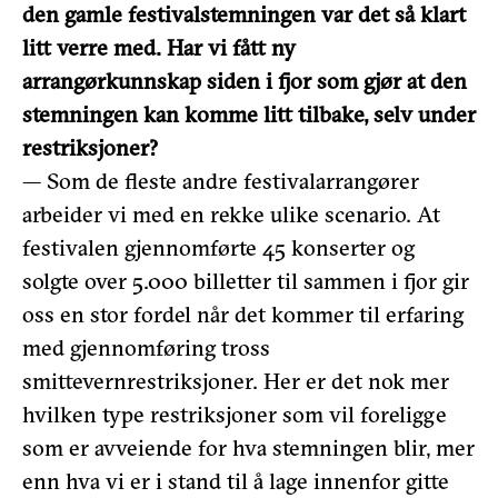
den gamle festivalstemningen var det så klart
litt verre med. Har vi fått ny
arrangørkunnskap siden i fjor som gjør at den
stemningen kan komme litt tilbake, selv under
restriksjoner?
— Som de fleste andre festivalarrangører
arbeider vi med en rekke ulike scenario. At
festivalen gjennomførte 45 konserter og
solgte over 5.000 billetter til sammen i fjor gir
oss en stor fordel når det kommer til erfaring
med gjennomføring tross
smittevernrestriksjoner. Her er det nok mer
hvilken type restriksjoner som vil foreligge
som er avveiende for hva stemningen blir, mer
enn hva vi er i stand til å lage innenfor gitte