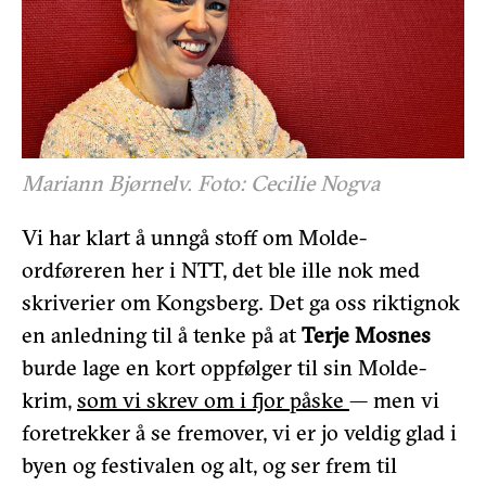
Mariann Bjørnelv. Foto: Cecilie Nogva
Vi har klart å unngå stoff om Molde-
ordføreren her i NTT, det ble ille nok med
skriverier om Kongsberg. Det ga oss riktignok
en anledning til å tenke på at
Terje Mosnes
burde lage en kort oppfølger til sin Molde-
krim,
som vi skrev om i fjor påske
— men vi
foretrekker å se fremover, vi er jo veldig glad i
byen og festivalen og alt, og ser frem til