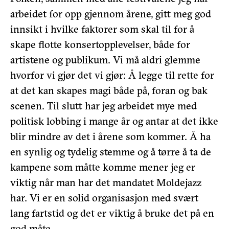
arbeidet for opp gjennom årene, gitt meg god
innsikt i hvilke faktorer som skal til for å
skape flotte konsertopplevelser, både for
artistene og publikum. Vi må aldri glemme
hvorfor vi gjør det vi gjør: Å legge til rette for
at det kan skapes magi både på, foran og bak
scenen. Til slutt har jeg arbeidet mye med
politisk lobbing i mange år og antar at det ikke
blir mindre av det i årene som kommer. Å ha
en synlig og tydelig stemme og å tørre å ta de
kampene som måtte komme mener jeg er
viktig når man har det mandatet Moldejazz
har. Vi er en solid organisasjon med svært
lang fartstid og det er viktig å bruke det på en
god måte.