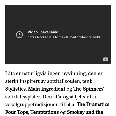
Låta er naturligvis ingen nyvinning, den er
sterkt inspirert av søttitallsoulen, tenk
Stylistics
,
Main Ingredient
og
The Spinners’
søttitallssplater. Den står også fjellstøtt i
vokalgruppetradisjonen til bl.a.
The Dramatics
,
Four Tops
,
Temptations
og
Smokey and the