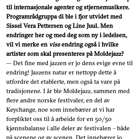
til internasjonale agenter og stjernemusikere.
Programrådgruppa di ble i fjor utvidet med
Sissel Vera Pettersen og Line Juul. Men
endringer her og med deg som ny i ledelsen,
vil vi merke en
viss
endring også i hvilke
artister som skal presenteres på Moldejazz?
— Det fine med jazzen er jo dens evige evne til
endring! Jazzens natur er nettopp dette å
utfordre det etablerte, men også ta vare på
tradisjonene. I år ble Moldejazz, sammen med
flere andre norske festivaler, en del av
Keychange, noe som innebærer at vi har
forpliktet oss til å arbeide for en 50/50
kjønnsbalanse i alle deler av festivalen – både
på scenene og av scenen. Det innebærer jo