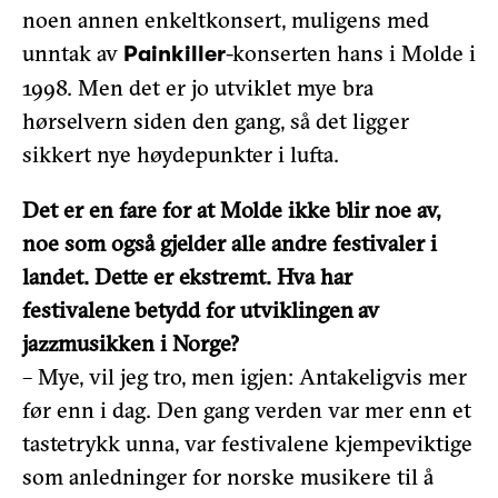
noen annen enkeltkonsert, muligens med
unntak av
-konserten hans i Molde i
Painkiller
1998. Men det er jo utviklet mye bra
hørselvern siden den gang, så det ligger
sikkert nye høydepunkter i lufta.
Det er en fare for at Molde ikke blir noe av,
noe som også gjelder alle andre festivaler i
landet. Dette er ekstremt. Hva har
festivalene betydd for utviklingen av
jazzmusikken i Norge?
– Mye, vil jeg tro, men igjen: Antakeligvis mer
før enn i dag. Den gang verden var mer enn et
tastetrykk unna, var festivalene kjempeviktige
som anledninger for norske musikere til å