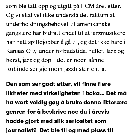
som ble tatt opp og utgitt på ECM året etter.
Og vi skal vel ikke underslå det faktum at
underholdningsbehovet til amerikanske
gangstere har bidratt endel til at jazzmusikere
har hatt spillejobber å gå til, og det ikke bare i
Kansas City under forbudstida, heller. Jazz og
børst, jazz og dop – det er noen sånne
forbindelser gjennom jazzhistorien, ja.
Den som ser godt etter, vil finne flere
likheter med virkeligheten i boka… Det må
ha vært veldig gøy å bruke denne litterære
genren for å beskrive noe du i årevis
hadde gjort med slik seriøsitet som
journalist? Det ble til og med plass til