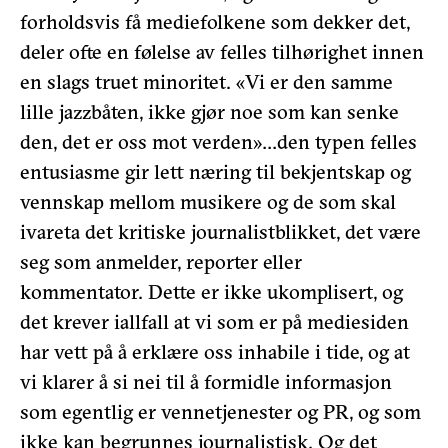
forholdsvis få mediefolkene som dekker det,
deler ofte en følelse av felles tilhørighet innen
en slags truet minoritet. «Vi er den samme
lille jazzbåten, ikke gjør noe som kan senke
den, det er oss mot verden»…den typen felles
entusiasme gir lett næring til bekjentskap og
vennskap mellom musikere og de som skal
ivareta det kritiske journalistblikket, det være
seg som anmelder, reporter eller
kommentator. Dette er ikke ukomplisert, og
det krever iallfall at vi som er på mediesiden
har vett på å erklære oss inhabile i tide, og at
vi klarer å si nei til å formidle informasjon
som egentlig er vennetjenester og PR, og som
ikke kan begrunnes journalistisk. Og det