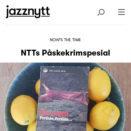
NOW'S THE TIME
NTTs Påskekrimspesial