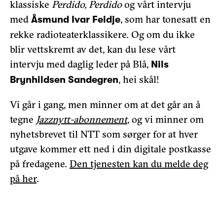
klassiske
Perdido, Perdido
og vårt intervju
med
, som har tonesatt en
Åsmund Ivar Feidje
rekke radioteaterklassikere. Og om du ikke
blir vettskremt av det, kan du lese vårt
intervju med daglig leder på Blå,
Nils
, hei skål!
Brynhildsen Sandegren
Vi går i gang, men minner om at det går an å
tegne
Jazznytt-abonnement
, og vi minner om
nyhetsbrevet til NTT som sørger for at hver
utgave kommer ett ned i din digitale postkasse
på fredagene.
Den tjenesten kan du melde deg
på her
.