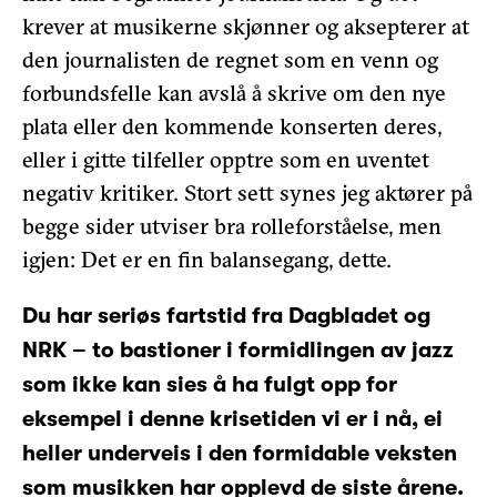
krever at musikerne skjønner og aksepterer at
den journalisten de regnet som en venn og
forbundsfelle kan avslå å skrive om den nye
plata eller den kommende konserten deres,
eller i gitte tilfeller opptre som en uventet
negativ kritiker. Stort sett synes jeg aktører på
begge sider utviser bra rolleforståelse, men
igjen: Det er en fin balansegang, dette.
Du har seriøs fartstid fra Dagbladet og
NRK – to bastioner i formidlingen av jazz
som ikke kan sies å ha fulgt opp for
eksempel i denne krisetiden vi er i nå, ei
heller underveis i den formidable veksten
som musikken har opplevd de siste årene.