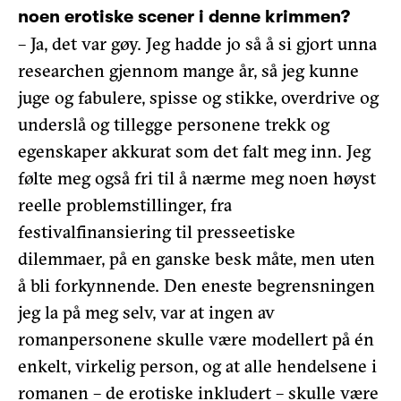
noen erotiske scener i denne krimmen?
– Ja, det var gøy. Jeg hadde jo så å si gjort unna
researchen gjennom mange år, så jeg kunne
juge og fabulere, spisse og stikke, overdrive og
underslå og tillegge personene trekk og
egenskaper akkurat som det falt meg inn. Jeg
følte meg også fri til å nærme meg noen høyst
reelle problemstillinger, fra
festivalfinansiering til presseetiske
dilemmaer, på en ganske besk måte, men uten
å bli forkynnende. Den eneste begrensningen
jeg la på meg selv, var at ingen av
romanpersonene skulle være modellert på én
enkelt, virkelig person, og at alle hendelsene i
romanen – de erotiske inkludert – skulle være