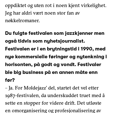
oppdiktet og uten rot i noen kjent virkelighet.
Jeg har aldri vært noen stor fan av
nøkkelromaner.
Du fulgte festivalen som jazzkjenner men
også tidvis som nyhetsjournalist.
Festivalen er i en brytningstid i 1990, med
nye kommersielle føringer og nytenkning i
horisonten, på godt og vondt. Festivaler
ble big business på en annen måte enn
før?
– Ja. For Moldejazz’ del, startet det vel etter
1987-festivalen, da underskuddet truet med å
sette en stopper for videre drift. Det utløste
en omorganisering og profesjonalisering av