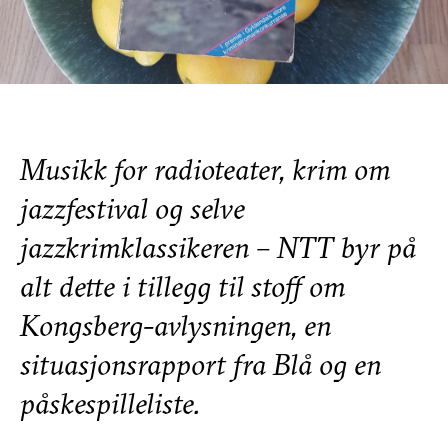
Musikk for radioteater, krim om
jazzfestival og selve
jazzkrimklassikeren – NTT byr på
alt dette i tillegg til stoff om
Kongsberg-avlysningen, en
situasjonsrapport fra Blå og en
påskespilleliste.