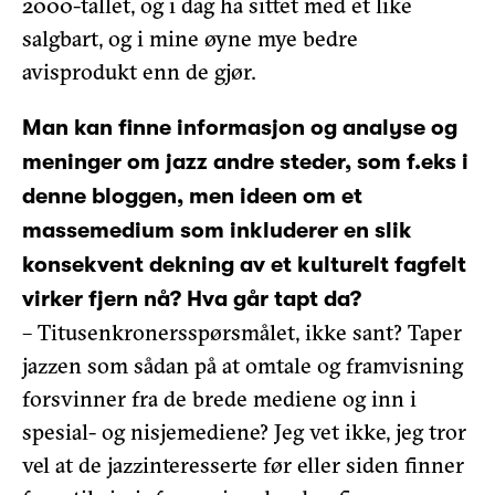
2000-tallet, og i dag ha sittet med et like
salgbart, og i mine øyne mye bedre
avisprodukt enn de gjør.
Man kan finne informasjon og analyse og
meninger om jazz andre steder, som f.eks i
denne bloggen, men ideen om et
massemedium som inkluderer en slik
konsekvent dekning av et kulturelt fagfelt
virker fjern nå? Hva går tapt da?
– Titusenkronersspørsmålet, ikke sant? Taper
jazzen som sådan på at omtale og framvisning
forsvinner fra de brede mediene og inn i
spesial- og nisjemediene? Jeg vet ikke, jeg tror
vel at de jazzinteresserte før eller siden finner