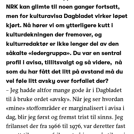
NRK kan glimte til noen ganger fortsatt,
men for kulturavisa Dagbladet virker løpet
kjørt. Nå hører vi om ytterligere kutt i
kulturdekningen der fremover, og
kulturredaktør er ikke lenger del av den
såkalte «ledergruppa». Du var en sentral
profil i avisa, tillitsvalgt og så videre, nå
som du har fått det litt på avstand må du
vel føle litt avsky over forfallet der?
– Jeg hadde altfor mange gode år i Dagbladet
til å bruke ordet «avsky». Når jeg ser hvordan
«mine» stoffområder er marginalisert i avisa i
dag, blir jeg først og fremst trist til sinns. Jeg
frilanset der fra 1966 til 1976, var deretter fast