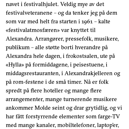
navet i festivalhjulet. Veldig mye av det
festivalveteranene – og da tenker jeg på dem
som var med helt fra starten i 1961 – kalte
«festivalatmosfæren» var knyttet til
Alexandra. Arrangører, pressefolk, musikere,
publikum – alle støtte borti hverandre på
Alexandra hele dagen, i frokostsalen, ute på
«Hylla» på formiddagene, i peisestuene, i
middagsrestauranten, i Alexandrakjelleren og
på rom-festene i de små timer. Nå er folk
spredt på flere hoteller og mange flere
arrangementer, mange turnerende musikere
ankommer Molde seint og drar grytidlig, og vi
har fått forstyrrende elementer som farge-TV
med mange kanaler, mobiltelefoner, laptop’er,