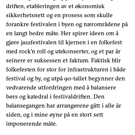
driften, etableringen av et økonomisk
sikkerhetsnett og en prosess som skulle
forankre festivalen i byen og nærområdene på
en langt bedre måte. Her spirer ideen om å
gjøre jazzfestivalen til kjernen i en folkefest
med rock’n roll og utekonserter, og et par år
seinere er suksessen et faktum. Faktisk blir
folkefesten for stor for infrastrukturen i både
festival og by, og utpå 90-tallet begynner den
vedvarende utfordringen med å balansere
børs og katedral i festivaldriften. Den
balansegangen har arrangørene gått i alle år
siden, og i mine øyne på en stort sett
imponerende måte.