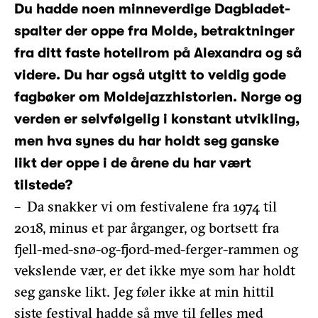
Du hadde noen minneverdige Dagbladet-
spalter der oppe fra Molde, betraktninger
fra ditt faste hotellrom på Alexandra og så
videre. Du har også utgitt to veldig gode
fagbøker om Moldejazzhistorien. Norge og
verden er selvfølgelig i konstant utvikling,
men hva synes du har holdt seg ganske
likt der oppe i de årene du har vært
tilstede?
– Da snakker vi om festivalene fra 1974 til
2018, minus et par årganger, og bortsett fra
fjell-med-snø-og-fjord-med-ferger-rammen og
vekslende vær, er det ikke mye som har holdt
seg ganske likt. Jeg føler ikke at min hittil
siste festival hadde så mye til felles med