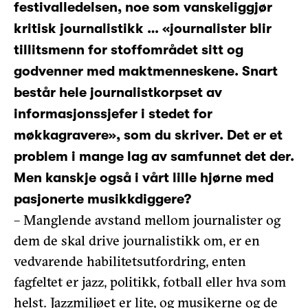
festivalledelsen, noe som vanskeliggjør
kritisk journalistikk … «journalister blir
tillitsmenn for stoffområdet sitt og
godvenner med maktmenneskene. Snart
består hele journalistkorpset av
informasjonssjefer i stedet for
møkkagravere», som du skriver. Det er et
problem i mange lag av samfunnet det der.
Men kanskje også i vårt lille hjørne med
pasjonerte musikkdiggere?
– Manglende avstand mellom journalister og
dem de skal drive journalistikk om, er en
vedvarende habilitetsutfordring, enten
fagfeltet er jazz, politikk, fotball eller hva som
helst. Jazzmiljøet er lite, og musikerne og de