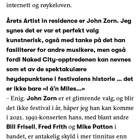
internett og røykeloven.
Årets Artist in residence er John Zorn. Jeg
synes det er var et perfekt valg
kunstnerisk, også med tanke på det han
fasiliterer for andre musikere, men også
fordi Naked City-opptredenen kan nevnes
som et av de spektakulære
høydepunktene i festivalens historie … det
er ikke bare «I å’n Miles…»
– Enig.
er et glimrende valg, og blir
John Zorn
det ikke festival i år, håper jeg han kan komme
i 2021. 1991-konserten hans, med blant andre
,
og
i
Bill Frisell
Fred Frith
Mike Patton
bandet, er antakelig skyld i mer tinnitus enn