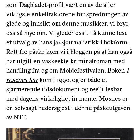
som Dagbladet-profil vært en av de aller
viktigste enkeltfaktorene for spredningen av
glede og innsikt om denne musikken vi bryr
oss så mye om. Vi gleder oss til å kunne lese
et utvalg av hans jazzjournalistikk i bokform.
Rett før påske kom vi i bloggen på at han også
har utgitt en vaskeekte kriminalroman med
handling fra og om Moldefestivalen. Boken
I
rosenes leir
kom i 1990, og er både et
sjarmerende tidsdokument og reellt lesbar
med dagens virkelighet in mente. Mosnes er
en selvsagt hedersgjest i denne påskeutgaven
av NTT.