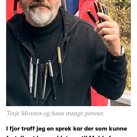
Terje Mosnes og hans mange penner.
I fjor traff jeg en sprek kar der som kunne