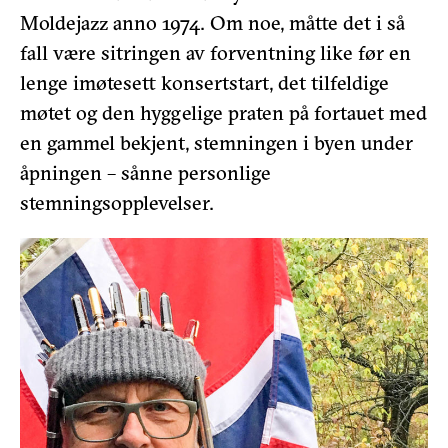
Moldejazz anno 1974. Om noe, måtte det i så
fall være sitringen av forventning like før en
lenge imøtesett konsertstart, det tilfeldige
møtet og den hyggelige praten på fortauet med
en gammel bekjent, stemningen i byen under
åpningen – sånne personlige
stemningsopplevelser.