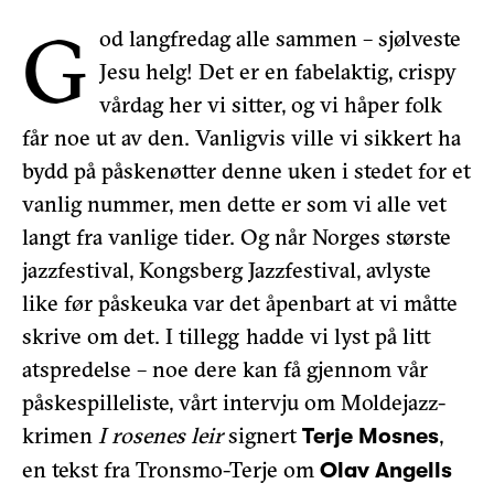
G
od langfredag alle sammen – sjølveste
Jesu helg! Det er en fabelaktig, crispy
vårdag her vi sitter, og vi håper folk
får noe ut av den. Vanligvis ville vi sikkert ha
bydd på påskenøtter denne uken i stedet for et
vanlig nummer, men dette er som vi alle vet
langt fra vanlige tider. Og når Norges største
jazzfestival, Kongsberg Jazzfestival, avlyste
like før påskeuka var det åpenbart at vi måtte
skrive om det. I tillegg hadde vi lyst på litt
atspredelse – noe dere kan få gjennom vår
påskespilleliste, vårt intervju om Moldejazz-
krimen
I rosenes leir
signert
,
Terje Mosnes
en tekst fra Tronsmo-Terje om
Olav Angells