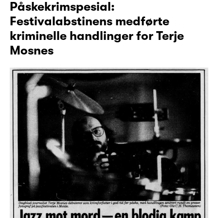
Påskekrimspesial:
Festivalabstinens medførte
kriminelle handlinger for Terje
Mosnes