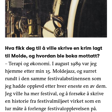
Hva fikk deg til å ville skrive en krim lagt
til Molde, og hvordan ble boka mottatt?
– Terapi og økonomi. I august 1989 var jeg
hjemme etter min 15. Moldejazz, og surret
rundt i den samme festivalabstinensen som
jeg hadde opplevd etter hver eneste en av dem.
Jeg ville ha mer festival, og å forsøke å skrive
en historie fra festivalmiljøet virket som en
lur måte å forlenge festivalopplevelsen på.