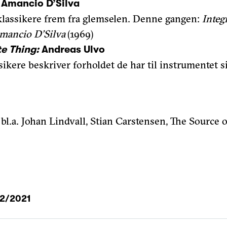
:
Amancio D’Silva
klassikere frem fra glemselen. Denne gangen:
Integ
mancio D’Silva
(1969)
e Thing:
Andreas Ulvo
ikere beskriver forholdet de har til instrumentet si
bl.a. Johan Lindvall, Stian Carstensen, The Source o
2/2021