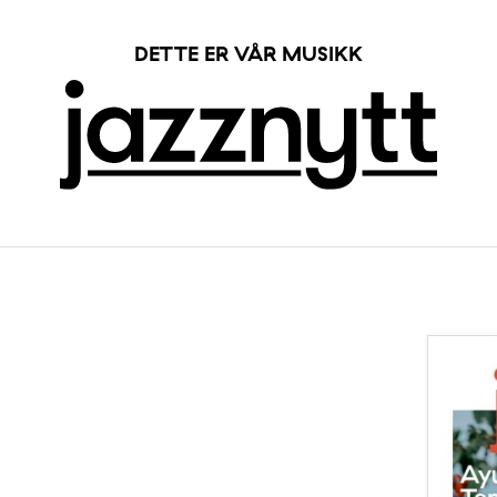
DETTE ER VÅR MUSIKK