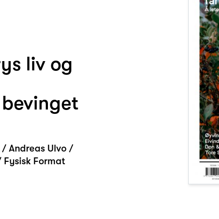
ys liv og
 bevinget
 / Andreas Ulvo /
/ Fysisk Format