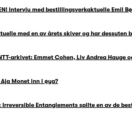
! Intervju med bestillingsverkaktuelle Emil Bø
tuelle med en av årets skiver og har dessuten 
 NTT-arkivet: Emmet Cohen, Liv Andrea Hauge 
e Aja Monet inn i øya?
: Irreversible Entanglements spilte en av de be