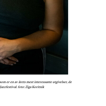
om er en av årets mest interessante utgivelser, de
zzfestival. foto: Ziga Koritnik