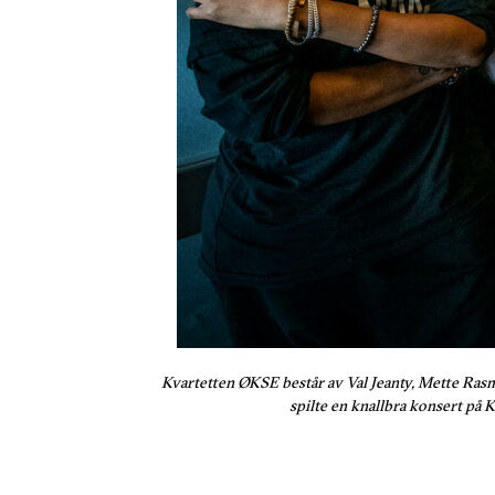
Kvartetten ØKSE består av Val Jeanty, Mette Rasmu
spilte en knallbra konsert på 