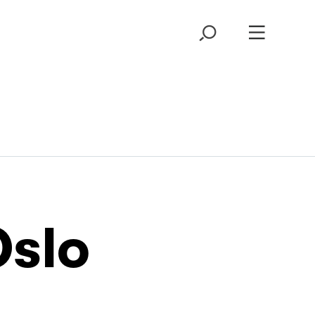
Oslo
l