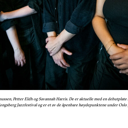
ssen, Petter Eldh og Savannah Harris. De er aktuelle med en debutplate s
Kongsberg Jazzfestival og er et av de åpenbare høydepunktene under Oslo Ja