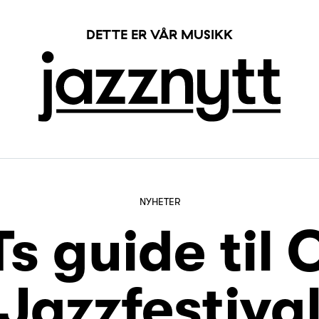
DETTE ER VÅR MUSIKK
NYHETER
s guide til 
Jazzfestiva