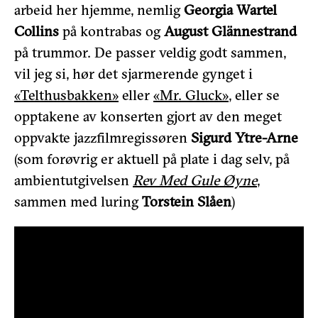
arbeid her hjemme, nemlig
Georgia Wartel
Collins
på kontrabas og
August Glännestrand
på trummor. De passer veldig godt sammen,
vil jeg si, hør det sjarmerende gynget i
«Telthusbakken»
eller
«Mr. Gluck»
, eller se
opptakene av konserten gjort av den meget
oppvakte jazzfilmregissøren
Sigurd Ytre-Arne
(som forøvrig er aktuell på plate i dag selv, på
ambientutgivelsen
Rev Med Gule Øyne
,
sammen med luring
Torstein Slåen
)