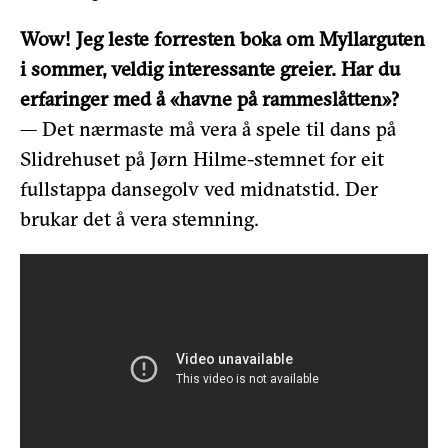
Wow! Jeg leste forresten boka om Myllarguten
i sommer, veldig interessante greier. Har du
erfaringer med å «havne på rammeslåtten»?
— Det nærmaste må vera å spele til dans på
Slidrehuset på Jørn Hilme-stemnet for eit
fullstappa dansegolv ved midnatstid. Der
brukar det å vera stemning.