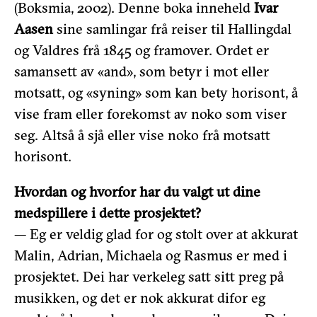
(Boksmia, 2002). Denne boka inneheld
Ivar
Aasen
sine samlingar frå reiser til Hallingdal
og Valdres frå 1845 og framover. Ordet er
samansett av «and», som betyr i mot eller
motsatt, og «syning» som kan bety horisont, å
vise fram eller forekomst av noko som viser
seg. Altså å sjå eller vise noko frå motsatt
horisont.
Hvordan og hvorfor har du valgt ut dine
medspillere i dette prosjektet?
— Eg er veldig glad for og stolt over at akkurat
Malin, Adrian, Michaela og Rasmus er med i
prosjektet. Dei har verkeleg satt sitt preg på
musikken, og det er nok akkurat difor eg