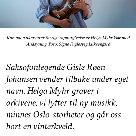
Kun noen uker etter forrige topputgivelse er Helga Myhr klar med
Andsyning. Foto: Signe Fuglesteg Luksengard
Saksofonlegende Gisle Røen
Johansen vender tilbake under eget
navn, Helga Myhr graver i
arkivene, vi lytter til ny musikk,
minnes Oslo-storheter og går oss
bort en vinterkveld.