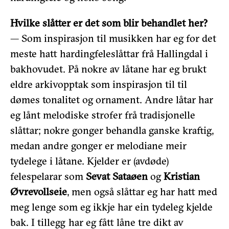
Hvilke slåtter er det som blir behandlet her?
— Som inspirasjon til musikken har eg for det
meste hatt hardingfeleslåttar frå Hallingdal i
bakhovudet. På nokre av låtane har eg brukt
eldre arkivopptak som inspirasjon til til
dømes tonalitet og ornament. Andre låtar har
eg lånt melodiske strofer frå tradisjonelle
slåttar; nokre gonger behandla ganske kraftig,
medan andre gonger er melodiane meir
tydelege i låtane. Kjelder er (avdøde)
felespelarar som
Sevat Sataøen
og
Kristian
Øvrevollseie
, men også slåttar eg har hatt med
meg lenge som eg ikkje har ein tydeleg kjelde
bak. I tillegg har eg fått låne tre dikt av