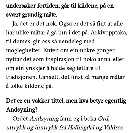
undersøker fortiden, går til kildene, på en
svært grundig måte.
— Ja, det er det nok. Også er det så fint at alle
har ulike måtar å gå inn i det på. Arkivopptaka,
til dømes, gir oss så uendeleg med
moglegheiter. Enten om ein nokre gonger
nyttar det som inspirasjon til noko anna, eller
om ein ynskjer å halde seg tettare til
tradisjonen. Uansett, det finst så mange måtar
å tolke kildene på.
Det er en vakker tittel, men hva betyr egentlig
Andsyning?
— Ordet
Andsyning
fann eg i boka
Ord,
uttrykk og inntrykk frå Hallingdal og Valdres