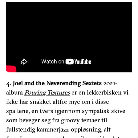
4. Joel and the Neverending Sextets
2021-
album
Pouring Textures
er en lekkerbisken vi
ikke har snakket altfor mye om i disse
spaltene
,
en tvers igjennom sympatisk skive
som beveger seg fra groovy temaer til
fullstendig kammerjazz-oppløsning, alt