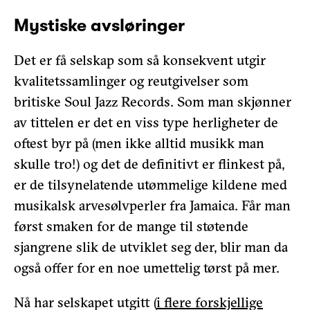
Mystiske avsløringer
Det er få selskap som så konsekvent utgir
kvalitetssamlinger og reutgivelser som
britiske Soul Jazz Records. Som man skjønner
av tittelen er det en viss type herligheter de
oftest byr på (men ikke alltid musikk man
skulle tro!) og det de definitivt er flinkest på,
er de tilsynelatende utømmelige kildene med
musikalsk arvesølvperler
fra Jamaica. Får man
først smaken for de mange til støtende
sjangrene slik de utviklet seg der, blir man da
også offer for en noe umettelig tørst på mer.
Nå har selskapet utgitt (
i flere forskjellige