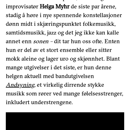
improvisatør
Helga Myhr
de siste par årene,
stadig å høre i nye spennende konstellasjoner
dønn midt i skjæringspunktet folkemusikk,
samtidsmusikk, jazz og det jeg ikke kan kalle
annet enn
sonen –
dit tar hun oss ofte. Enten
hun er del av et stort ensemble eller sitter
mokk aleine og lager uro og skjønnhet. Blant
mange utgivelser i det siste, er hun denne
helgen aktuell med bandutgivelsen
Andsyning
,
et virkelig dirrende stykke
musikk som rører ved mange følelsesstrenger,
inkludert understrengene.