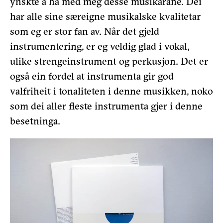
ynskte å ha med meg desse musikarane. Dei
har alle sine særeigne musikalske kvalitetar
som eg er stor fan av. Når det gjeld
instrumentering, er eg veldig glad i vokal,
ulike strengeinstrument og perkusjon. Det er
også ein fordel at instrumenta gir god
valfriheit i tonaliteten i denne musikken, noko
som dei aller fleste instrumenta gjer i denne
besetninga.