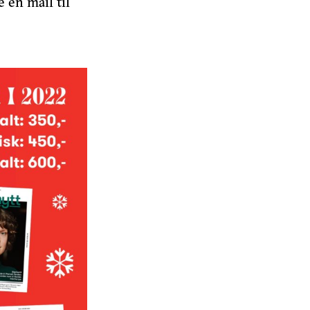
 en mail til