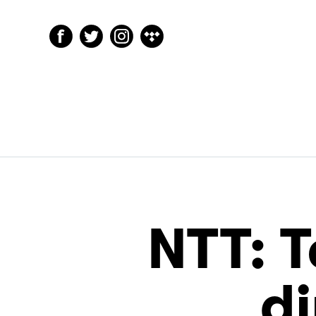
NTT: 
d