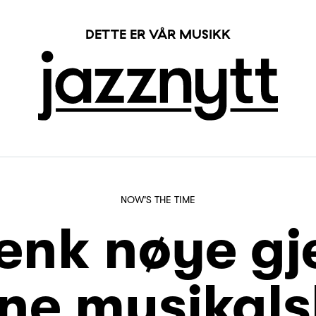
DETTE ER VÅR MUSIKK
NOW'S THE TIME
Tenk nøye g
ine musikals