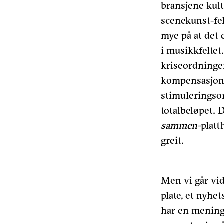
bransjene kult
scenekunst-fel
mye på at det
i musikkfeltet
kriseordninger 
kompensasjons
stimuleringso
totalbeløpet.
sammen-
platt
greit.
Men vi går vid
plate, et nyhet
har en mening 