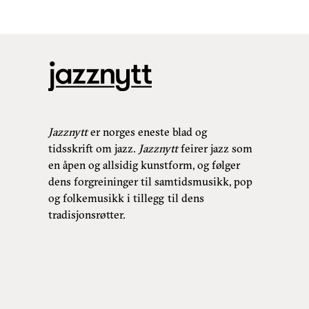
Jazznytt
er norges eneste blad og
tidsskrift om jazz.
Jazznytt
feirer jazz som
en åpen og allsidig kunstform, og følger
dens forgreininger til samtidsmusikk, pop
og folkemusikk i tillegg til dens
tradisjonsrøtter.