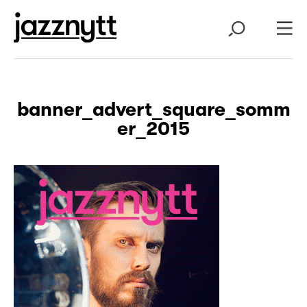
banner_advert_square_somm
er_2015