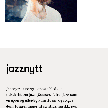
Jazznytt
er norges eneste blad og
tidsskrift om jazz.
Jazznytt
feirer jazz som
en åpen og allsidig kunstform, og følger
dens forgreininger til samtidsmusikk, pop