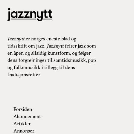
Jazznytt
er norges eneste blad og
tidsskrift om jazz.
Jazznytt
feirer jazz som
en åpen og allsidig kunstform, og følger
dens forgreininger til samtidsmusikk, pop
og folkemusikk i tillegg til dens
tradisjonsrøtter.
Forsiden
Abonnement
Artikler
Annonser