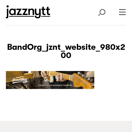
BandOrg_jznt_website_980x2
00