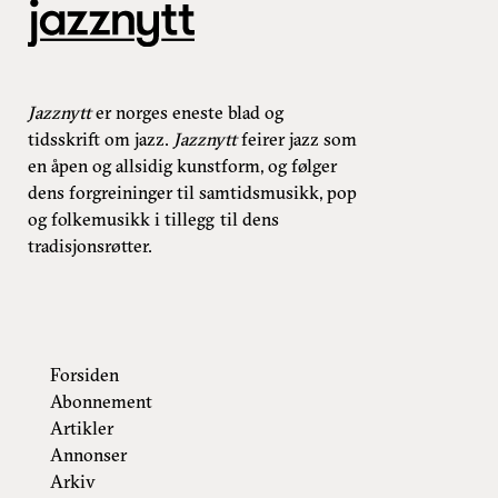
Jazznytt
er norges eneste blad og
tidsskrift om jazz.
Jazznytt
feirer jazz som
en åpen og allsidig kunstform, og følger
dens forgreininger til samtidsmusikk, pop
og folkemusikk i tillegg til dens
tradisjonsrøtter.
Forsiden
Abonnement
Artikler
Annonser
Arkiv