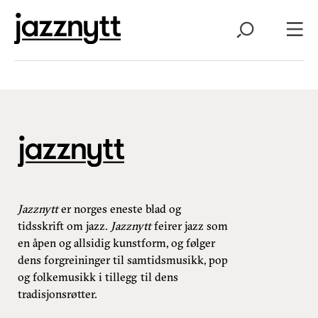
Jazznytt
er norges eneste blad og
tidsskrift om jazz.
Jazznytt
feirer jazz som
en åpen og allsidig kunstform, og følger
dens forgreininger til samtidsmusikk, pop
og folkemusikk i tillegg til dens
tradisjonsrøtter.