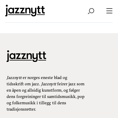
Jazznytt
er norges eneste blad og
tidsskrift om jazz.
Jazznytt
feirer jazz som
en åpen og allsidig kunstform, og følger
dens forgreininger til samtidsmusikk, pop
og folkemusikk i tillegg til dens
tradisjonsrøtter.