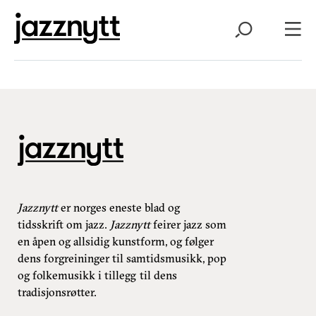
Jazznytt
er norges eneste blad og
tidsskrift om jazz.
Jazznytt
feirer jazz som
en åpen og allsidig kunstform, og følger
dens forgreininger til samtidsmusikk, pop
og folkemusikk i tillegg til dens
tradisjonsrøtter.