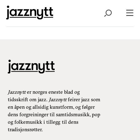
Jazznytt
er norges eneste blad og
tidsskrift om jazz.
Jazznytt
feirer jazz som
en åpen og allsidig kunstform, og følger
dens forgreininger til samtidsmusikk, pop
og folkemusikk i tillegg til dens
tradisjonsrøtter.