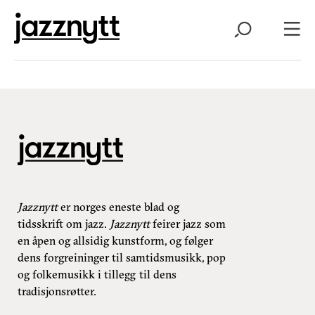
Jazznytt
er norges eneste blad og
tidsskrift om jazz.
Jazznytt
feirer jazz som
en åpen og allsidig kunstform, og følger
dens forgreininger til samtidsmusikk, pop
og folkemusikk i tillegg til dens
tradisjonsrøtter.