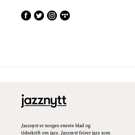
Jazznytt
er norges eneste blad og
tidsskrift om jazz.
Jazznytt
feirer jazz som