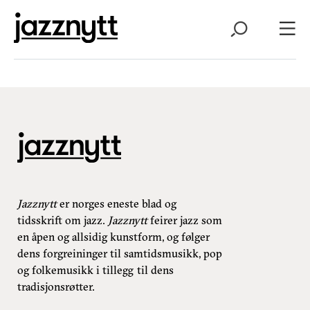
Jazznytt
er norges eneste blad og
tidsskrift om jazz.
Jazznytt
feirer jazz som
en åpen og allsidig kunstform, og følger
dens forgreininger til samtidsmusikk, pop
og folkemusikk i tillegg til dens
tradisjonsrøtter.