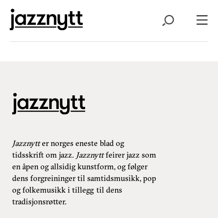
Jazznytt
er norges eneste blad og
tidsskrift om jazz.
Jazznytt
feirer jazz som
en åpen og allsidig kunstform, og følger
dens forgreininger til samtidsmusikk, pop
og folkemusikk i tillegg til dens
tradisjonsrøtter.