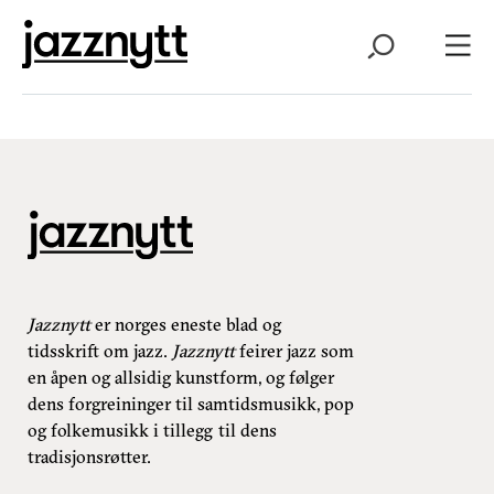
Jazznytt
er norges eneste blad og
tidsskrift om jazz.
Jazznytt
feirer jazz som
en åpen og allsidig kunstform, og følger
dens forgreininger til samtidsmusikk, pop
og folkemusikk i tillegg til dens
tradisjonsrøtter.