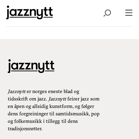
Jazznytt
er norges eneste blad og
tidsskrift om jazz.
Jazznytt
feirer jazz som
en åpen og allsidig kunstform, og følger
dens forgreininger til samtidsmusikk, pop
og folkemusikk i tillegg til dens
tradisjonsrøtter.