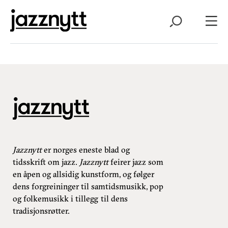
Jazznytt
er norges eneste blad og
tidsskrift om jazz.
Jazznytt
feirer jazz som
en åpen og allsidig kunstform, og følger
dens forgreininger til samtidsmusikk, pop
og folkemusikk i tillegg til dens
tradisjonsrøtter.