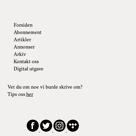
Forsiden
Abonnement
Artikler
Annonser
Arkiv
Kontakt oss
Digital utgave
Vet du om noe vi burde skrive om?
Tips oss
her