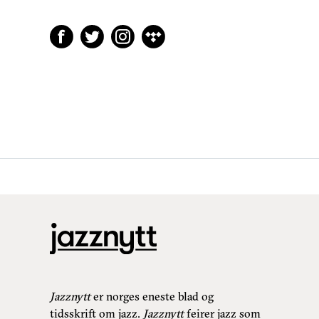
Jazznytt
er norges eneste blad og
tidsskrift om jazz.
Jazznytt
feirer jazz som