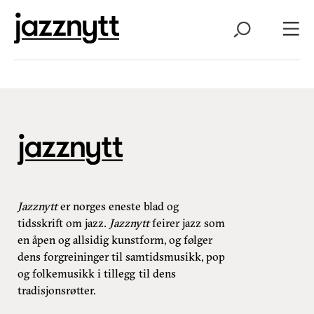
Jazznytt
er norges eneste blad og
tidsskrift om jazz.
Jazznytt
feirer jazz som
en åpen og allsidig kunstform, og følger
dens forgreininger til samtidsmusikk, pop
og folkemusikk i tillegg til dens
tradisjonsrøtter.