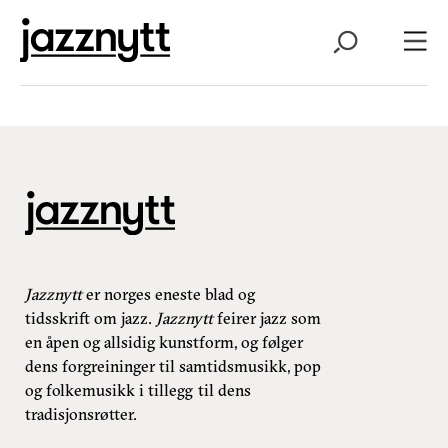
Jazznytt
er norges eneste blad og
tidsskrift om jazz.
Jazznytt
feirer jazz som
en åpen og allsidig kunstform, og følger
dens forgreininger til samtidsmusikk, pop
og folkemusikk i tillegg til dens
tradisjonsrøtter.