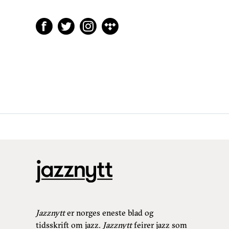
Jazznytt
er norges eneste blad og
tidsskrift om jazz.
Jazznytt
feirer jazz som