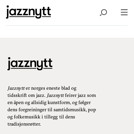
Jazznytt
er norges eneste blad og
tidsskrift om jazz.
Jazznytt
feirer jazz som
en åpen og allsidig kunstform, og følger
dens forgreininger til samtidsmusikk, pop
og folkemusikk i tillegg til dens
tradisjonsrøtter.