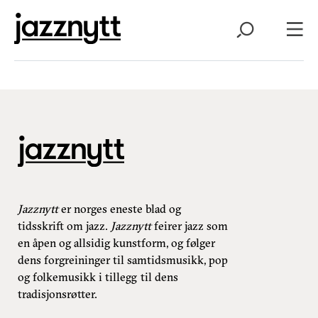
Jazznytt
er norges eneste blad og
tidsskrift om jazz.
Jazznytt
feirer jazz som
en åpen og allsidig kunstform, og følger
dens forgreininger til samtidsmusikk, pop
og folkemusikk i tillegg til dens
tradisjonsrøtter.