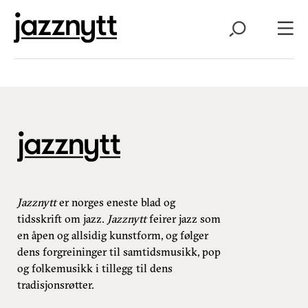
Jazznytt
er norges eneste blad og
tidsskrift om jazz.
Jazznytt
feirer jazz som
en åpen og allsidig kunstform, og følger
dens forgreininger til samtidsmusikk, pop
og folkemusikk i tillegg til dens
tradisjonsrøtter.