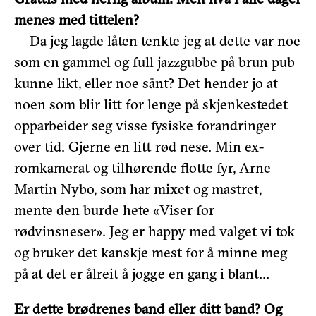
menes med tittelen?
— Da jeg lagde låten tenkte jeg at dette var noe
som en gammel og full jazzgubbe på brun pub
kunne likt, eller noe sånt? Det hender jo at
noen som blir litt for lenge på skjenkestedet
opparbeider seg visse fysiske forandringer
over tid. Gjerne en litt rød nese. Min ex-
romkamerat og tilhørende flotte fyr, Arne
Martin Nybo, som har mixet og mastret,
mente den burde hete «Viser for
rødvinsneser». Jeg er happy med valget vi tok
og bruker det kanskje mest for å minne meg
på at det er ålreit å jogge en gang i blant…
Er dette brødrenes band eller ditt band? Og