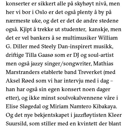
konserter er sikkert alle på skyhøyt nivå, men
her vi bor i Oslo er det også plenty å by på
nærmeste uke, og det er det de andre stedene
også. Kjipt å trekke ut studenter, kanskje, men
det er vel bankers å se multimusiker William
G. Diller med Steely Dan-inspirert musikk,
driftige Tilla Gaasø som er DJ og soul-artist
men også jazzy singer/songwriter, Mathias
Marstranders etablerte band Treverket (med
Aksel Røed som vi har intervju med i dag –
han har også sin egen konsert noen dager
etter), og ikke minst soulvokalvennene våre i
Elise Sløgedal og Miriam Namtero Kibakaya.
Og det nye bekjentskapet i jazzfløytisten Kleer
Suursild, som stiller med en kvintett der blant