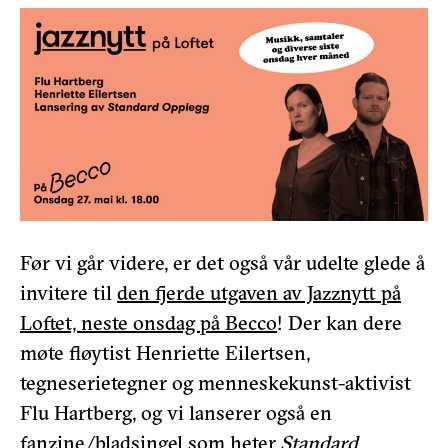
Før vi går videre, er det også vår udelte glede å
invitere til
den fjerde utgaven av Jazznytt på
Loftet, neste onsdag på Becco
! Der kan dere
møte fløytist Henriette Eilertsen,
tegneserietegner og menneskekunst-aktivist
Flu Hartberg, og vi lanserer også en
fanzine/bladsingel som heter
Standard