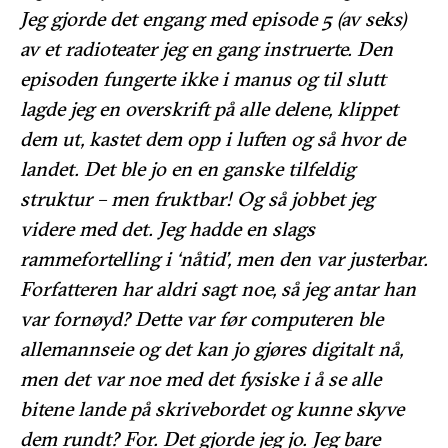
Jeg gjorde det engang med episode 5 (av seks)
av et radioteater jeg en gang instruerte. Den
episoden fungerte ikke i manus og til slutt
lagde jeg en overskrift på alle delene, klippet
dem ut, kastet dem opp i luften og så hvor de
landet. Det ble jo en en ganske tilfeldig
struktur – men fruktbar! Og så jobbet jeg
videre med det. Jeg hadde en slags
rammefortelling i ‘nåtid’, men den var justerbar.
Forfatteren har aldri sagt noe, så jeg antar han
var fornøyd? Dette var før computeren ble
allemannseie og det kan jo gjøres digitalt nå,
men det var noe med det fysiske i å se alle
bitene lande på skrivebordet og kunne skyve
dem rundt? For. Det gjorde jeg jo. Jeg bare