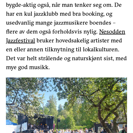
bygde-aktig også, når man tenker seg om. De
har en kul jazzklubb med bra booking, og
usedvanlig mange jazzmusikere boendes –
flere av dem også forholdsvis nylig.
Nesodden
Jazzfestival
bruker hovedsakelig artister med
en eller annen tilknytning til lokalkulturen.
Det var helt strålende og naturskjønt sist, med
mye god musikk.