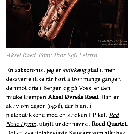
Aksel Røed. Foto: Thor Egil Leirtrø
En saksofonist jeg er
skikkelig
glad i, men
dessverre ikke får hørt altfor mange ganger,
derimot ofte i Bergen og på Voss, er den
mjuke kjempen
Aksel Øvreås Røed
. Han er
aktiv om dagen (også), deriblant i
platebutikkene med en strøken LP kalt
Red
Nose Hymn
, utgitt under navnet
Røed Quartet
.
Det er kvalitetsbevisste Sauajazz som står bak,