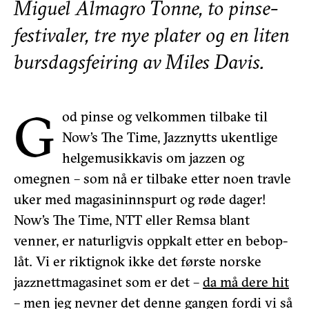
Miguel Almagro Tonne, to pinse-
festivaler, tre nye plater og en liten
bursdagsfeiring av Miles Davis.
G
od pinse og velkommen tilbake til
Now’s The Time, Jazznytts ukentlige
helgemusikkavis om jazzen og
omegnen – som nå er tilbake etter noen travle
uker med magasininnspurt og røde dager!
Now’s The Time, NTT eller Remsa blant
venner, er naturligvis oppkalt etter en bebop-
låt. Vi er riktignok ikke det første norske
jazznettmagasinet som er det –
da må dere hit
– men jeg nevner det denne gangen fordi vi så