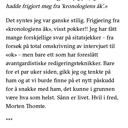
hadde frigjort meg fra ‘kronologiens åk’.»
Det syntes jeg var ganske stilig. Frigjøring fra
«kronologiens åk», visst pokker!! Jeg har fått
mange forskjellige svar på sitatsjekker – fra
forsøk på total omskrivning av intervjuet til
«ok» – men bare ett som har foreslått
avantgardistiske redigeringsteknikker. Bare
for et par uker siden, gikk jeg og tenkte på
ham og at vi burde finne på et nytt påskudd
for å snakke med ham, det kunne i grunnen
være hva som helst. Sånn er livet. Hvil i fred,
Morten Thomte.
***