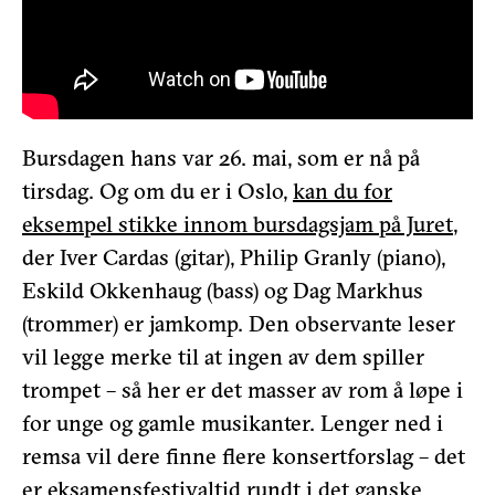
Bursdagen hans var 26. mai, som er nå på
tirsdag. Og om du er i Oslo,
kan du for
eksempel stikke innom bursdagsjam på Juret
,
der Iver Cardas (gitar), Philip Granly (piano),
Eskild Okkenhaug (bass) og Dag Markhus
(trommer) er jamkomp. Den observante leser
vil legge merke til at ingen av dem spiller
trompet – så her er det masser av rom å løpe i
for unge og gamle musikanter. Lenger ned i
remsa vil dere finne flere konsertforslag – det
er eksamensfestivaltid rundt i det ganske