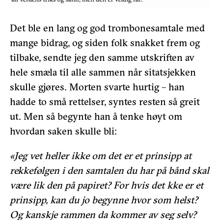
Det ble en lang og god trombonesamtale med
mange bidrag, og siden folk snakket frem og
tilbake, sendte jeg den samme utskriften av
hele smæla til alle sammen når sitatsjekken
skulle gjøres. Morten svarte hurtig – han
hadde to små rettelser, syntes resten så greit
ut. Men så begynte han å tenke høyt om
hvordan saken skulle bli:
«Jeg vet heller ikke om det er et prinsipp at
rekkefølgen i den samtalen du har på bånd skal
være lik den på papiret? For hvis det kke er et
prinsipp, kan du jo begynne hvor som helst?
Og kanskje rammen da kommer av seg selv?