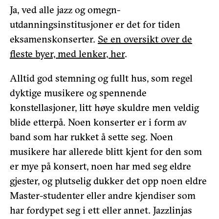
Ja, ved alle jazz og omegn-
utdanningsinstitusjoner er det for tiden
eksamenskonserter.
Se en oversikt over de
fleste byer, med lenker, her
.
Alltid god stemning og fullt hus, som regel
dyktige musikere og spennende
konstellasjoner, litt høye skuldre men veldig
blide etterpå. Noen konserter er i form av
band som har rukket å sette seg. Noen
musikere har allerede blitt kjent for den som
er mye på konsert, noen har med seg eldre
gjester, og plutselig dukker det opp noen eldre
Master-studenter eller andre kjendiser som
har fordypet seg i ett eller annet. Jazzlinjas