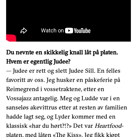
Du nevnte en skikkelig knall låt på platen.
Hvem er egentlig Judee?
— Judee er rett og slett Judee Sill. En felles
favoritt av oss. Jeg husker en påskeferie på
Reimegrend i vossetraktene, etter en
Vossajazz antagelig. Meg og Ludde var i en
sanseløs akevittrus etter at resten av familien
hadde lagt seg, og Lyder kommer med en
klassisk «har du hørt?!?» Det var
Heartfood-
platen, med låten «The Kiss». Jeg fikk kjøpt