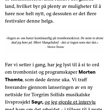
land, hvilket byr på plenty av muligheter til å
høre noe helt nytt, og dessuten er det flere
festivaler denne helga.
Før vi setter i gang, har jeg lyst til å si to ord
om trombonist og programskaper
Morten
, som døde denne uka. Vi traff
Thomte
hverandre gjennom lanseringen av en ny
nettside for Torgrim Sollids musikalske
livsprosjekt
og jeg gjorde et intervju
Søyr,
med ham om det arbeidet
– i tillegg til å prate