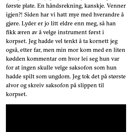
første plate. En håndsrekning, kanskje. Venner
igjen?! Siden har vi hatt mye med hverandre å
gjøre. Lyder er jo litt eldre enn meg, så han
fikk æren av å velge instrument først i
korpset. Jeg hadde vel tenkt å ta kornett jeg
også, etter far, men min mor kom med en liten
kødden kommentar om hvor lei seg hun var
for at ingen skulle velge saksofon som hun
hadde spilt som ungdom. Jeg tok det på største
alvor og skreiv saksofon på slippen til
korpset.