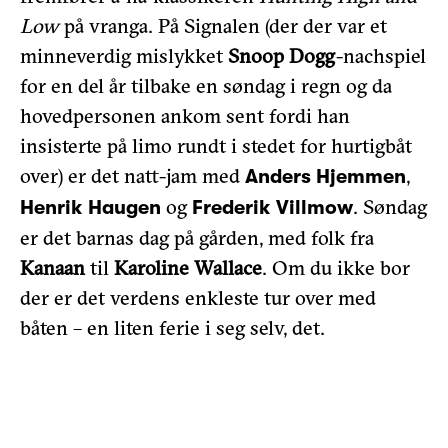
Low
på vranga. På Signalen (der der var et
minneverdig mislykket
Snoop Dogg
-nachspiel
for en del år tilbake en søndag i regn og da
hovedpersonen ankom sent fordi han
insisterte på limo rundt i stedet for hurtigbåt
over) er det natt-jam med
,
Anders Hjemmen
og
. Søndag
Henrik Haugen
Frederik Villmow
er det barnas dag på gården, med folk fra
Kanaan
til
Karoline Wallace
. Om du ikke bor
der er det verdens enkleste tur over med
båten – en liten ferie i seg selv, det.