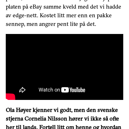
platen på eBay samme kveld med det vi hadde
av edge-nett. Kostet litt mer enn en pakke
sennep, men angrer pent lite på det.
Ola Høyer kjenner vi godt, men den svenske
stjerna Cornelia Nilsson hører vi ikke så ofte
her til lands. Fortell litt om henne og hvordan