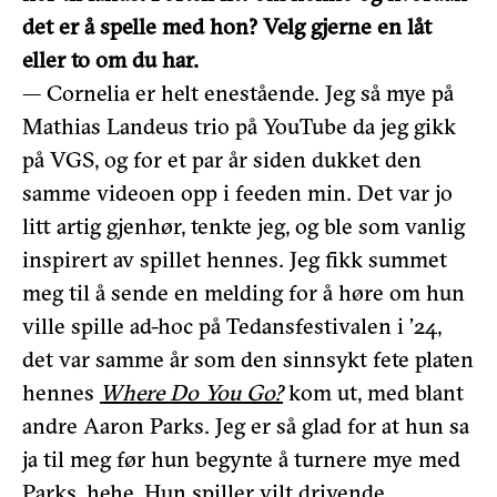
det er å spelle med hon? Velg gjerne en låt
eller to om du har.
— Cornelia er helt enestående. Jeg så mye på
Mathias Landeus trio på YouTube da jeg gikk
på VGS, og for et par år siden dukket den
samme videoen opp i feeden min. Det var jo
litt artig gjenhør, tenkte jeg, og ble som vanlig
inspirert av spillet hennes. Jeg fikk summet
meg til å sende en melding for å høre om hun
ville spille ad-hoc på Tedansfestivalen i ’24,
det var samme år som den sinnsykt fete platen
hennes
Where Do You Go?
kom ut, med blant
andre Aaron Parks. Jeg er så glad for at hun sa
ja til meg før hun begynte å turnere mye med
Parks, hehe. Hun spiller vilt drivende.