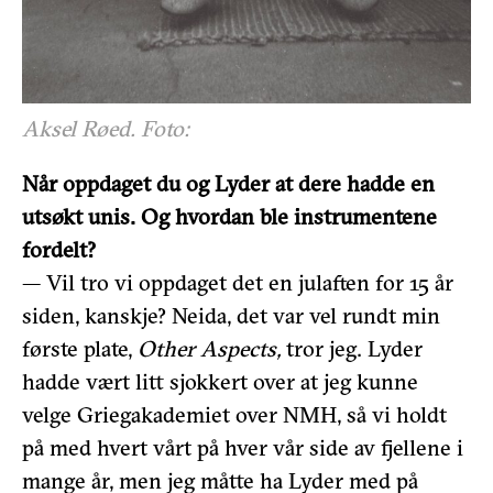
Aksel Røed. Foto:
Når oppdaget du og Lyder at dere hadde en
utsøkt unis. Og hvordan ble instrumentene
fordelt?
— Vil tro vi oppdaget det en julaften for 15 år
siden, kanskje? Neida, det var vel rundt min
første plate,
Other Aspects,
tror jeg. Lyder
hadde vært litt sjokkert over at jeg kunne
velge Griegakademiet over NMH, så vi holdt
på med hvert vårt på hver vår side av fjellene i
mange år, men jeg måtte ha Lyder med på