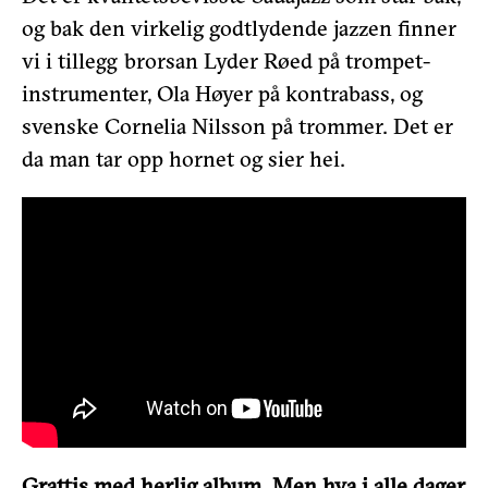
og bak den virkelig godtlydende jazzen finner
vi i tillegg brorsan Lyder Røed på trompet-
instrumenter, Ola Høyer på kontrabass, og
svenske Cornelia Nilsson på trommer. Det er
da man tar opp hornet og sier hei.
Grattis med herlig album. Men hva i alle dager