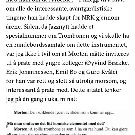
om alle de interessante, avantgardistiske
tingene han hadde skapt for NRK gjennom
årene. Siden, da Jazznytt hadde et
spesialnummer om Trombonen og vi skulle ha
en rundebordssamtale om dette instrumentet,
var jeg ikke i tvil om at Morten måtte inviteres
til å prate med yngre kolleger (Øyvind Brække,
Erik Johannessen, Emil Bø og Guro Kvåle) –
for han var rett og slett så utrolig morsom, og
interessant å prate med. Dette sitatet tenker
jeg på én gang i uka, minst: