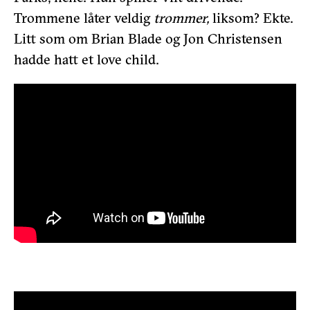
Trommene låter veldig
trommer,
liksom? Ekte.
Litt som om Brian Blade og Jon Christensen
hadde hatt et love child.