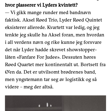
hvor plasserer vi Lyders kvintett?
— Vi gikk mange runder med bandnavn
faktisk. Aksel Røed Trio, Lyder Røed Quintet
eksisterer allerede. Kvartett var ledig, og jeg
tenkte jeg skulle ha Aksel foran, men hvordan
i all verdens navn og rike kunne jeg forsvare
det når Lyder hadde skrevet showstopper-
låten «Fanfare For Judee». Dessuten høres
Røed Quartet mer kontinentalt ut. Bortsett fra
Ø’en da. Det er utvilsomt brødrenes band,
men yngstemann tar seg av logistikk og så
videre – meg der altså.