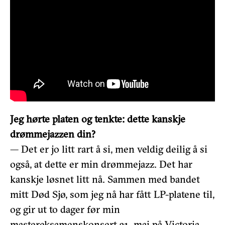
Jeg hørte platen og tenkte: dette kanskje
drømmejazzen din?
— Det er jo litt rart å si, men veldig deilig å si
også, at dette er min drømmejazz. Det har
kanskje løsnet litt nå. Sammen med bandet
mitt Død Sjø, som jeg nå har fått LP-platene til,
og gir ut to dager før min
mastereksamenskonsert 31. mai på Victoria,