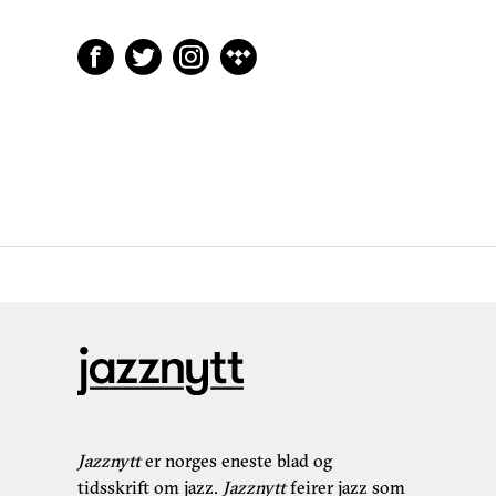
Jazznytt
er norges eneste blad og
tidsskrift om jazz.
Jazznytt
feirer jazz som