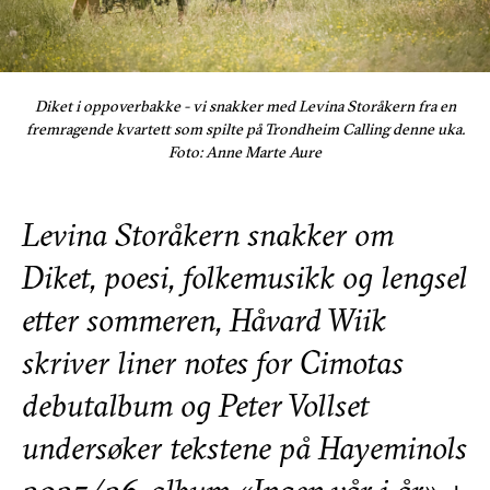
Diket i oppoverbakke - vi snakker med Levina Storåkern fra en
fremragende kvartett som spilte på Trondheim Calling denne uka.
Foto: Anne Marte Aure
Levina Storåkern snakker om
Diket, poesi, folkemusikk og lengsel
etter sommeren, Håvard Wiik
skriver liner notes for Cimotas
debutalbum og Peter Vollset
undersøker tekstene på Hayeminols