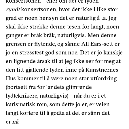
konsertsonen – eller om det er lyden
rundt
konsertsonen, hvor det ikke i like stor
grad er noen hensyn det er naturlig å ta. Jeg
skal ikke strekke denne tesen for langt, noen
ganger er bråk bråk, naturligvis. Men denne
grensen er flytende, og sånne All Ears-sett er
jo en stresstest god som noe. Det er jo kanskje
en lignende årsak til at jeg ikke ser for meg at
den litt gjallende lyden inne på Kunstnernes
Hus kommer til å være noen stor utfordring
(bortsett fra for landets glimrende
lydteknikere, naturligvis) – når du er i et
karismatisk rom, som dette jo er, er veien
langt kortere til å godta at det er sånn det
er
nå.