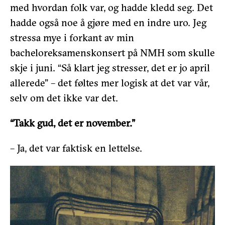
med hvordan folk var, og hadde kledd seg. Det
hadde også noe å gjøre med en indre uro. Jeg
stressa mye i forkant av min
bacheloreksamenskonsert på NMH som skulle
skje i juni. “Så klart jeg stresser, det er jo april
allerede” – det føltes mer logisk at det var vår,
selv om det ikke var det.
“Takk gud, det er november.”
– Ja, det var faktisk en lettelse.