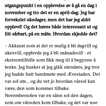
utgangspunkt i en opplevelse av å gå en dag i
november og tro det er en april-dag. Jeg har
forvekslet ukedager, men det har jeg aldri
opplevd! Og det høres både interessant ut og
litt sårbart, på en måte. Hvordan skjedde det?
– Akkurat som at det er mulig å bli dagvill og
ukesvill, opplevde jeg å bli
månadsvill –
et
ekstremtilfelle som fikk meg til å begynne å
tenke. Jeg husker at jeg gikk utendørs, jeg tror
jeg hadde hatt bandmøte med Ævestaden. Det
var sol ute… og du vet jo hvordan vårsol kan
være, den som kommer tilbake.
Novembersolen var en sånn sol den dagen,
som om vårsolen kom tilbake, og det var noe