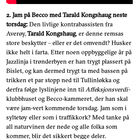
2. Jam på Becco med Tarald Kongshaug neste
torsdag:
Den livlige kontrabassisten fra
Averøy,
Tarald Kongshaug
, er denne remsas
store beskytter – eller er det omvendt? Husker
ikke helt i farta. Etter noen oppbyggelige år på
Jazzlinja i trønderbyen er han trygt plassert på
Bislet, og kan dermed trygt ta med bassen på
trikken et par stopp ned til Tullinløkka og
derfra følge lyslinjene inn til
Affeksjonsverdi-
klubbhuset og Becco-kammeret, der han skal
være jam-vert kommende torsdag. Jam som i
syltetøy eller som i traffikkork? Med tanke på
all naturvinen der nede og alle folka som
kommer, blir det sikkert begge deler.