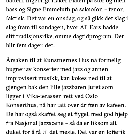
batteri, Ingebrigt Håker Flaten på stor og liten
bass og Signe Emmeluth på saksofon – tenor,
faktisk. Det var en onsdag, og så gikk det slag i
slag fram til søndagen, hvor All Ears hadde
sitt tradisjonsrike, ømme dagtidprogram. Det
blir fem dager, det.
Årsaken til at Kunstnernes Hus nå formelig
bugner av konserter med jazz og annen
improvisert musikk, kan kokes ned til at
gjengen bak den lille jazzbaren Juret som
ligger i Vika-terassen rett ved Oslo
Konserthus, nå har tatt over driften av kafeen.
De har også skaffet seg et flygel, med god hjelp
fra Nasjonal Jazzscene – så da er liksom alt
duket for å få til det meste. Det var en løfterik