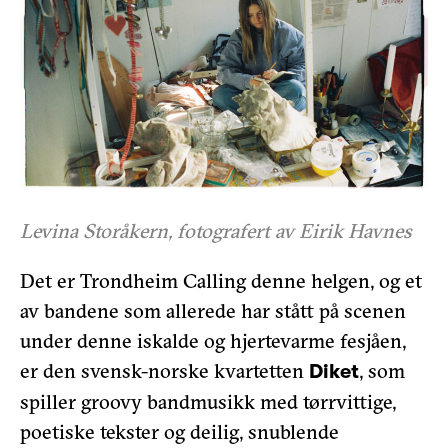
Levina Storåkern, fotografert av Eirik Havnes
Det er Trondheim Calling denne helgen, og et
av bandene som allerede har stått på scenen
under denne iskalde og hjertevarme fesjåen,
er den svensk-norske kvartetten
, som
Diket
spiller groovy bandmusikk med tørrvittige,
poetiske tekster og deilig, snublende