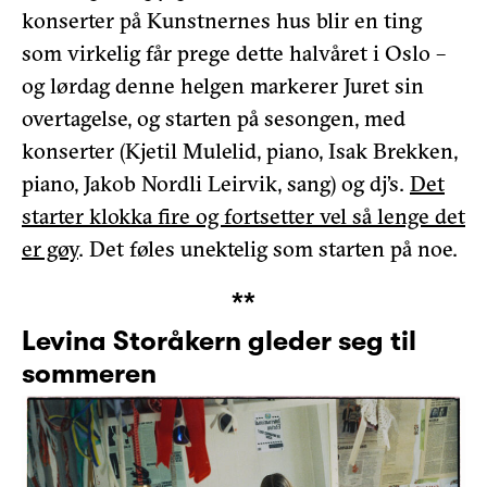
konserter på Kunstnernes hus blir en ting
som virkelig får prege dette halvåret i Oslo –
og lørdag denne helgen markerer Juret sin
overtagelse, og starten på sesongen, med
konserter (Kjetil Mulelid, piano, Isak Brekken,
piano, Jakob Nordli Leirvik, sang) og dj’s.
Det
starter klokka fire og fortsetter vel så lenge det
er gøy
. Det føles unektelig som starten på noe.
**
Levina Storåkern gleder seg til
sommeren