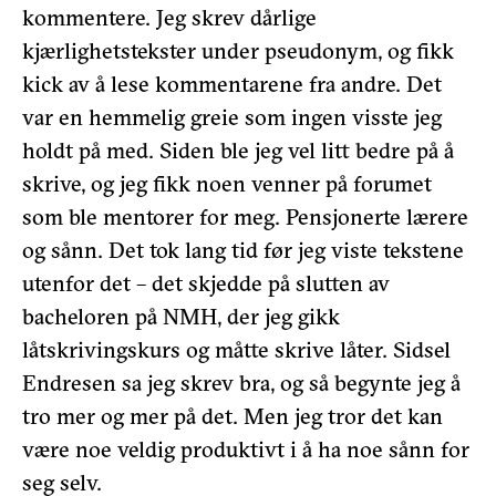
kommentere. Jeg skrev dårlige
kjærlighetstekster under pseudonym, og fikk
kick av å lese kommentarene fra andre. Det
var en hemmelig greie som ingen visste jeg
holdt på med. Siden ble jeg vel litt bedre på å
skrive, og jeg fikk noen venner på forumet
som ble mentorer for meg. Pensjonerte lærere
og sånn. Det tok lang tid før jeg viste tekstene
utenfor det – det skjedde på slutten av
bacheloren på NMH, der jeg gikk
låtskrivingskurs og måtte skrive låter. Sidsel
Endresen sa jeg skrev bra, og så begynte jeg å
tro mer og mer på det. Men jeg tror det kan
være noe veldig produktivt i å ha noe sånn for
seg selv.