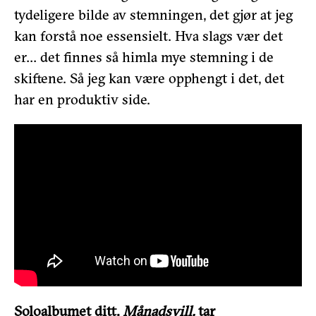
tydeligere bilde av stemningen, det gjør at jeg
kan forstå noe essensielt. Hva slags vær det
er… det finnes så himla mye stemning i de
skiftene. Så jeg kan være opphengt i det, det
har en produktiv side.
Soloalbumet ditt,
Månadsvill,
tar