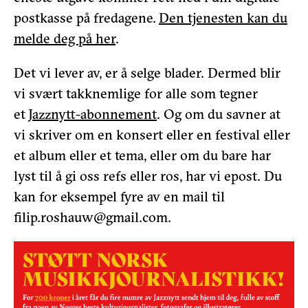
postkasse på fredagene.
Den tjenesten kan du
melde deg på her
.
Det vi lever av, er å selge blader. Dermed blir
vi svært takknemlige for alle som tegner
et
Jazznytt-abonnement
. Og om du savner at
vi skriver om en konsert eller en festival eller
et album eller et tema, eller om du bare har
lyst til å gi oss refs eller ros, har vi epost. Du
kan for eksempel fyre av en mail til
filip.roshauw@gmail.com.