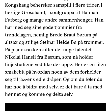
Kongshaug behersker samspill i flere trioer, i
herlige Grossband, i soulgruppa til Hannah
Furberg og mange andre sammenhenger. Han
har med seg sine gode tjommier fra
trøndelagen, nemlig Brede Braut Sørum på
altsax og stilige Steinar Heide Bø på trommer.
På pianokrakken sitter det unge talentet
Nikolai Hansli fra Bærum, som nå holder
linjestudiene ved like der oppe. Her er en liten
smakebit på hvordan noen av dem forholder
seg til jazzens edle dråper. Og om du føler du
har noe å bidra med selv, er det bare å ta med
hønnet og komme og delta selv.