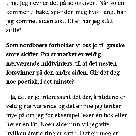
ting. Jeg nevner det på soloskiven. Når solen
kommer tilbake, spør den meg hvor langt har
jeg kommet siden sist. Eller har jeg stått
stille?
Som nordboere forholder vi oss jo til ganske
store skifter. Fra at mørket er veldig
nærværende midtvinters, til at det nesten
forsvinner på den andre siden. Gir det deg
noe poetisk, i det minste?
– Ja, det er jo interessant det der, årstidene er
veldig nærværende og det er noe jeg tenker
mye på om jeg for eksempel leser en bok eller
hører en låt. Noen sider inn vil jeg vite
hvilken årstid ting er satt i. Det gir meg et