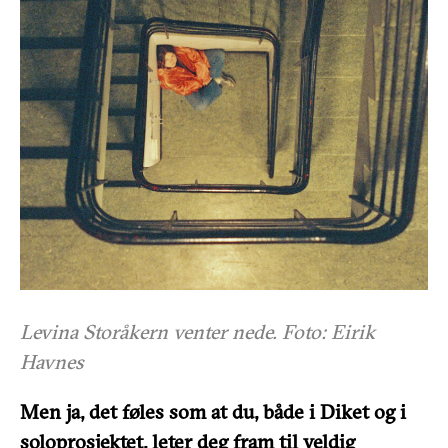
Levina Storåkern venter nede. Foto: Eirik
Havnes
Men ja, det føles som at du, både i Diket og i
soloprosjektet, leter deg fram til veldig