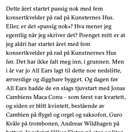
Dette året startet pussig nok med fem
konsertkvelder på rad på Kunsternes Hus.
Eller, er det «pussig nok»? Hva mener jeg
egentlig når jeg skriver det? Poenget mitt er at
jeg aldri har startet året med fem
konsertkvelder på rad på Kunstnernes Hus
før. Det har ikke falt meg inn, i grunnen. Men
i år var jo All Ears lagt til dette noe nedslitte,
ærverdige og diggbare bygget. Og dagen før
All Ears hadde de en slags tjuvstart med Jonas
Cambiens Maca Conu – som først var kvartett,
og siden er blitt kvintett, bestående av
Cambien på flygel og orgel og saksofon, Guro
Kvåle på trombonen, Andreas Wildhagen på