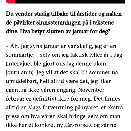
Du vender stadig tilbake til årstider og måten
de påvirker sinnsstemningen på i tekstene
dine. Hva betyr slutten av januar for deg?
– Åh. Jeg syns januar er vanskelig, jeg er en
sommartjej – selv om jeg faktisk fyller år i dag
(intervjuet ble gjort onsdag denne uken,
journ.anm). Jeg vil at det skal bli sommer nå
umiddelbart, helt alltid være det, jeg liker
egentlig ikke våren engang. November –
februar er definitivt ikke for meg. Det finnes
alltid en slags forventning på nyåret, et ekstra
press om hva våren skal bringe, selv om man
ikke har et konkret nyttårsforsett og sånne