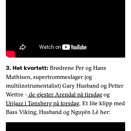
Brødrene Per og Hans
3. Het kvartett:
Mathisen, supertrommeslager (og
multiinstrumentalist) Gary Husband og Petter
Wettre –
de gjester Arendal på tirsdag
og
Urijazz i Tønsberg på torsdag
. Et lite klipp med
Bass Viking, Husband og Nguyên Lê her: