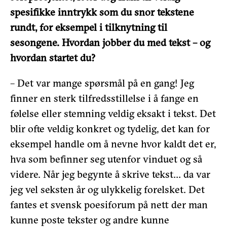
spesifikke inntrykk som du snor tekstene
rundt, for eksempel i tilknytning til
sesongene. Hvordan jobber du med tekst – og
hvordan startet du?
– Det var mange spørsmål på en gang! Jeg
finner en sterk tilfredsstillelse i å fange en
følelse eller stemning veldig eksakt i tekst. Det
blir ofte veldig konkret og tydelig, det kan for
eksempel handle om å nevne hvor kaldt det er,
hva som befinner seg utenfor vinduet og så
videre. Når jeg begynte å skrive tekst… da var
jeg vel seksten år og ulykkelig forelsket. Det
fantes et svensk poesiforum på nett der man
kunne poste tekster og andre kunne