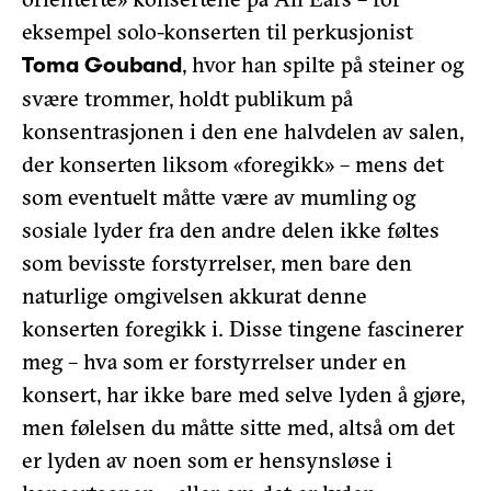
eksempel solo-konserten til perkusjonist
, hvor han spilte på steiner og
Toma Gouband
svære trommer, holdt publikum på
konsentrasjonen i den ene halvdelen av salen,
der konserten liksom «foregikk» – mens det
som eventuelt måtte være av mumling og
sosiale lyder fra den andre delen ikke føltes
som bevisste forstyrrelser, men bare den
naturlige omgivelsen akkurat denne
konserten foregikk i. Disse tingene fascinerer
meg – hva som er forstyrrelser under en
konsert, har ikke bare med selve lyden å gjøre,
men følelsen du måtte sitte med, altså om det
er lyden av noen som er hensynsløse i