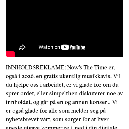
INNHOLDSREKLAME: Now’s The Time er,
også i 2026, en gratis ukentlig musikkavis. Vil
du hjelpe oss i arbeidet, er vi glade for om du
sprer ordet, eller simpelthen diskuterer noe av
innholdet, og går på en og annen konsert. Vi
er også glade for alle som melder seg på
nyhetsbrevet vårt, som sørger for at hver
eneste utgave kommer rett ned i din digitale