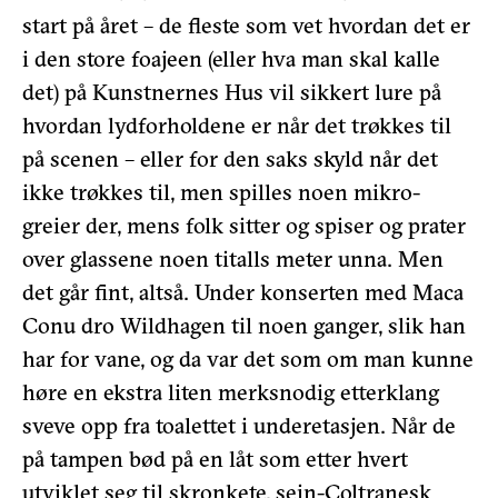
start på året – de fleste som vet hvordan det er
i den store foajeen (eller hva man skal kalle
det) på Kunstnernes Hus vil sikkert lure på
hvordan lydforholdene er når det trøkkes til
på scenen – eller for den saks skyld når det
ikke trøkkes til, men spilles noen mikro-
greier der, mens folk sitter og spiser og prater
over glassene noen titalls meter unna. Men
det går fint, altså. Under konserten med Maca
Conu dro Wildhagen til noen ganger, slik han
har for vane, og da var det som om man kunne
høre en ekstra liten merksnodig etterklang
sveve opp fra toalettet i underetasjen. Når de
på tampen bød på en låt som etter hvert
utviklet seg til skronkete, sein-Coltranesk