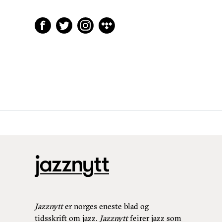
Jazznytt
er norges eneste blad og
tidsskrift om jazz.
Jazznytt
feirer jazz som