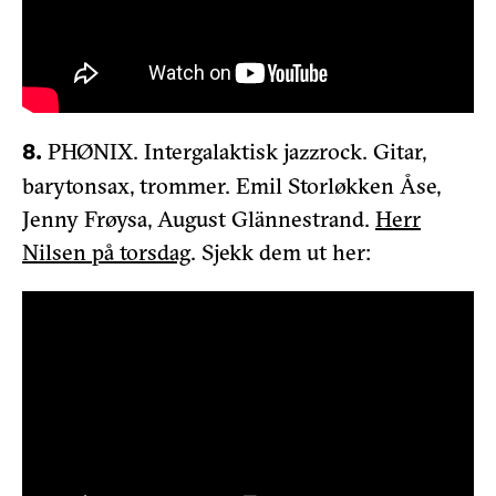
PHØNIX. Intergalaktisk jazzrock. Gitar,
8.
barytonsax, trommer. Emil Storløkken Åse,
Jenny Frøysa, August Glännestrand.
Herr
Nilsen på torsdag
. Sjekk dem ut her: