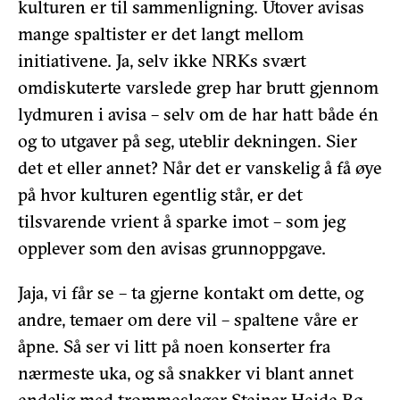
kulturen er til sammenligning. Utover avisas
mange spaltister er det langt mellom
initiativene. Ja, selv ikke NRKs svært
omdiskuterte varslede grep har brutt gjennom
lydmuren i avisa – selv om de har hatt både én
og to utgaver på seg, uteblir dekningen. Sier
det et eller annet? Når det er vanskelig å få øye
på hvor kulturen egentlig står, er det
tilsvarende vrient å sparke imot – som jeg
opplever som den avisas grunnoppgave.
Jaja, vi får se – ta gjerne kontakt om dette, og
andre, temaer om dere vil – spaltene våre er
åpne. Så ser vi litt på noen konserter fra
nærmeste uka, og så snakker vi blant annet
endelig med trommeslager Steinar Heide Bø.