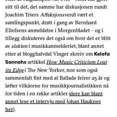
sitt til det, det samme har diskusjonen rundt
Joachim Triers
Affeksjonsverdi
vært et
samlingspunkt, dratt i gang av Bernhard
Ellefsens anmeldelse i Morgenbladet – og i
tillegg diskuteres det også om hvor det er blitt
av
slakten
i musikkanmelderiet, blant annet
etter at blogghalvdel Vinger skreiv om
Kelefa
artikkel
How Music Criticism Lost
Sannehs
its Edge
i The New Yorker, noe som også
sammenfalt fint med at Ballade feirer 25 år og
løfter vilkårene for musikkjournalistikken nå
for tiden i en rekke artikler (
dere kan blant
annet lese et intervju med Johan Hauknes
her
).