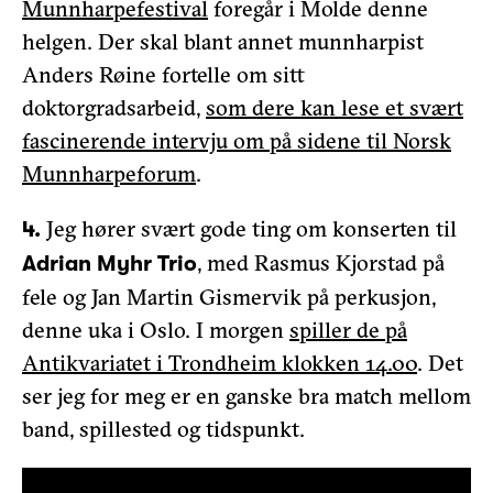
Munnharpefestival
foregår i Molde denne
helgen. Der skal blant annet munnharpist
Anders Røine fortelle om sitt
doktorgradsarbeid,
som dere kan lese et svært
fascinerende intervju om på sidene til Norsk
Munnharpeforum
.
Jeg hører svært gode ting om konserten til
4.
, med Rasmus Kjorstad på
Adrian Myhr Trio
fele og Jan Martin Gismervik på perkusjon,
denne uka i Oslo. I morgen
spiller de på
Antikvariatet i Trondheim klokken 14.00
. Det
ser jeg for meg er en ganske bra match mellom
band, spillested og tidspunkt.