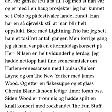
det var ganske lett å få til, i og med at han var
og er med i en haug prosjekter jeg har kunnet
se i Oslo og på festivaler landet rundt. Han
har en så djevelsk stil at man blir helt
oppslukt. Bare med Lightning Trio har jeg sett
ham et tosifret antall ganger. Men forrige gang
jeg så han, var på en ettermiddagskonsert på
Herr Nilsen en helt vidunderlig lørdag. Jeg
hadde nettopp hatt fine scenesamtaler om
Harlem-renessansen med Louisa Olufsen
Layne og om The New Yorker med James
Wood. Og etter en fiskesuppe og et glass
Chenin Blanc lå noen ledige timer foran oss.
Siden Wood er trommis og hadde spilt en
knall konsert med rockbandet The Fun Stuff