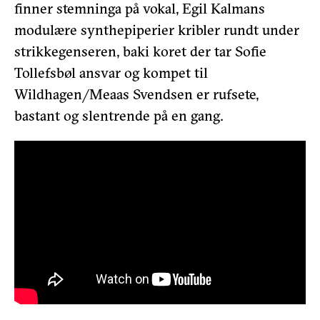
finner stemninga på vokal, Egil Kalmans
modulære synthepiperier kribler rundt under
strikkegenseren, baki koret der tar Sofie
Tollefsbøl ansvar og kompet til
Wildhagen/Meaas Svendsen er rufsete,
bastant og slentrende på en gang.