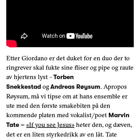
Etter Giordano er det duket for en duo der to
ringrever skal fukte sine fliser og pipe og raute
av hjertens lyst –
Torben
og
. Apropos
Snekkestad
Andreas Røysum
Røysum, må vi tipse om at hans ensemble er
ute med den første smakebiten på den
kommende platen med vokalist/poet
Marvin
«If you see Jesus»
heter den, og dæven,
Tate –
det er en liten styrkedrikk av en låt. Tate