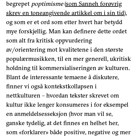
begrepet
poptimisme
(
som Sanneh forøvrig
skrev en toneangivende artikkel om i sin tid
),
og som er et ord som etter hvert har betydd
mye forskjellig. Man kan definere dette ordet
som alt fra kritisk oppvurdering
av/orientering mot kvalitetene i den største
populærmusikken, til en mer generell, ukritisk
holdning til kommersialiseringen av kulturen.
Blant de interessante temaene å diskutere,
finner vi også kontekstkollapsen i
nettkulturen – hvordan tekster skrevet om
kultur ikke lenger konsumeres i for eksempel
en anmeldelsesseksjon (hvor man vil se,
ganske tydelig, at det finnes en helhet her,
som «forklarer» både positive, negative og mer