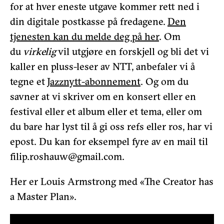
for at hver eneste utgave kommer rett ned i
din digitale postkasse på fredagene.
Den
tjenesten kan du melde deg på her
. Om
du
virkelig
vil utgjøre en forskjell og bli det vi
kaller en pluss-leser av NTT, anbefaler vi å
tegne et
Jazznytt-abonnement
. Og om du
savner at vi skriver om en konsert eller en
festival eller et album eller et tema, eller om
du bare har lyst til å gi oss refs eller ros, har vi
epost. Du kan for eksempel fyre av en mail til
filip.roshauw@gmail.com.
Her er Louis Armstrong med «The Creator has
a Master Plan».