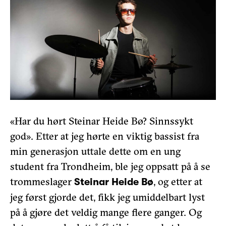
«Har du hørt Steinar Heide Bø? Sinnssykt
god». Etter at jeg hørte en viktig bassist fra
min generasjon uttale dette om en ung
student fra Trondheim, ble jeg oppsatt på å se
trommeslager
, og etter at
Steinar Heide Bø
jeg først gjorde det, fikk jeg umiddelbart lyst
på å gjøre det veldig mange flere ganger. Og