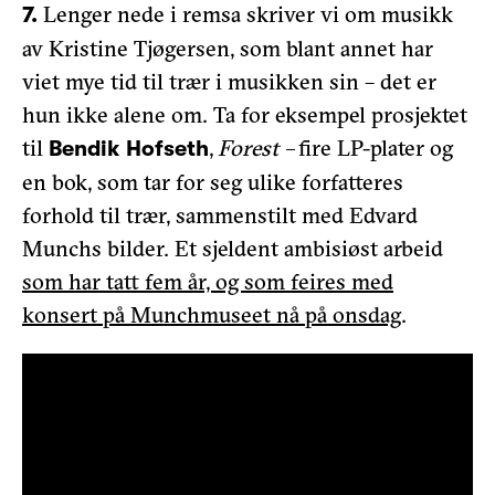
Lenger nede i remsa skriver vi om musikk
7.
av Kristine Tjøgersen, som blant annet har
viet mye tid til trær i musikken sin – det er
hun ikke alene om. Ta for eksempel prosjektet
til
,
Forest –
fire LP-plater og
Bendik Hofseth
en bok, som tar for seg ulike forfatteres
forhold til trær, sammenstilt med Edvard
Munchs bilder. Et sjeldent ambisiøst arbeid
som har tatt fem år, og som feires med
konsert på Munchmuseet nå på onsdag
.