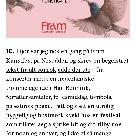
I fjor var jeg nok en gang på Fram
10.
Kunstfest på Nesodden
og skrev en begeistret
tekst fra alt som skjedde der ute
– fra
konserter med den nederlandske
trommelegenden Han Bennink,
forfattersamtaler, fellesmiddag, tombola,
palestinsk poesi… rett og slett en utrolig
hyggelig og høstmørk kveld hos en festival
som tillater seg å sprike hit og dit, tilby noe
for noen og enhver, og ikke gi så mange