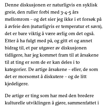
Denne diskusjonen er naturligvis en syklisk
greie, den ruller forbi med 3-4-5 års
mellomrom – og det sier jeg ikke i et forsøk på
å avfeie den (naturligvis er temperatur et savn),
det er bare viktig å være ærlig om det også.
Etter å ha fulgt med på, og gitt et og annet
bidrag til, et par utgaver av diskusjonen
tidligere, har jeg kommet fram til at årsakene
til at ting er som de er kan deles i to
kategorier. De artige årsakene – eller, de som
det er morsomst å diskutere – og de litt
kjedeligere.
De artige er ting som har med den bredere
kulturelle utviklingen å gjøre, sammenfattet i