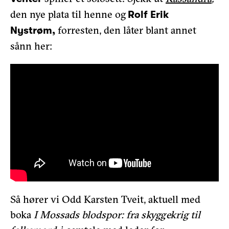
den nye plata til henne og
Rolf Erik
forresten, den låter blant annet
Nystrøm,
sånn her:
Så hører vi Odd Karsten Tveit, aktuell med
boka
I Mossads blodspor: fra skyggekrig til