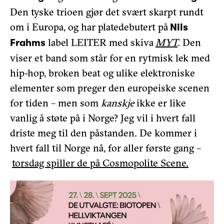
Den tyske trioen gjør det svært skarpt rundt
om i Europa, og har platedebutert på
Nils
label LEITER med skiva
MYT
.
Den
Frahms
viser et band som står for en rytmisk lek med
hip-hop, broken beat og ulike elektroniske
elementer som preger den europeiske scenen
for tiden – men som
kanskje
ikke er like
vanlig å støte på i Norge? Jeg vil i hvert fall
driste meg til den påstanden. De kommer i
hvert fall til Norge nå, for aller første gang –
torsdag spiller de på Cosmopolite Scene.