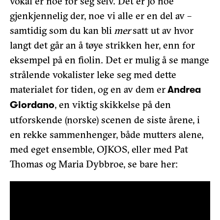
vokal er noe for seg selv. Det er jo noe
gjenkjennelig der, noe vi alle er en del av –
samtidig som du kan bli
mer
satt ut av hvor
langt det går an å tøye strikken her, enn for
eksempel på en fiolin. Det er mulig å se mange
strålende vokalister leke seg med dette
materialet for tiden, og en av dem er
Andrea
, en viktig skikkelse på den
Giordano
utforskende (norske) scenen de siste årene, i
en rekke sammenhenger, både mutters alene,
med eget ensemble, OJKOS, eller med Pat
Thomas og Maria Dybbroe, se bare her: