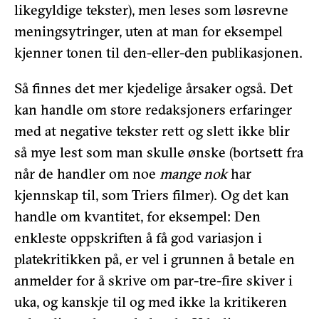
likegyldige tekster), men leses som løsrevne
meningsytringer, uten at man for eksempel
kjenner tonen til den-eller-den publikasjonen.
Så finnes det mer kjedelige årsaker også. Det
kan handle om store redaksjoners erfaringer
med at negative tekster rett og slett ikke blir
så mye lest som man skulle ønske (bortsett fra
når de handler om noe
mange nok
har
kjennskap til, som Triers filmer). Og det kan
handle om kvantitet, for eksempel: Den
enkleste oppskriften å få god variasjon i
platekritikken på, er vel i grunnen å betale en
anmelder for å skrive om par-tre-fire skiver i
uka, og kanskje til og med ikke la kritikeren