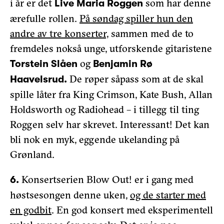
i år er det
som har denne
Live Maria Roggen
ærefulle rollen.
På søndag spiller hun den
andre av tre konserter,
sammen med de to
fremdeles nokså unge, utforskende gitaristene
og
Torstein Slåen
Benjamin Rø
De røper såpass som at de skal
Haavelsrud.
spille låter fra King Crimson, Kate Bush, Allan
Holdsworth og Radiohead – i tillegg til ting
Roggen selv har skrevet. Interessant! Det kan
bli nok en myk, eggende ukelanding på
Grønland.
Konsertserien Blow Out! er i gang med
6.
høstsesongen denne uken,
og de starter med
en godbit
. En god konsert med eksperimentell