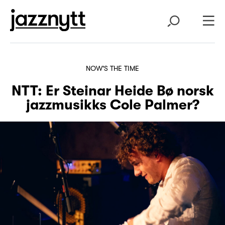
NOW'S THE TIME
NTT: Er Steinar Heide Bø norsk
jazzmusikks Cole Palmer?