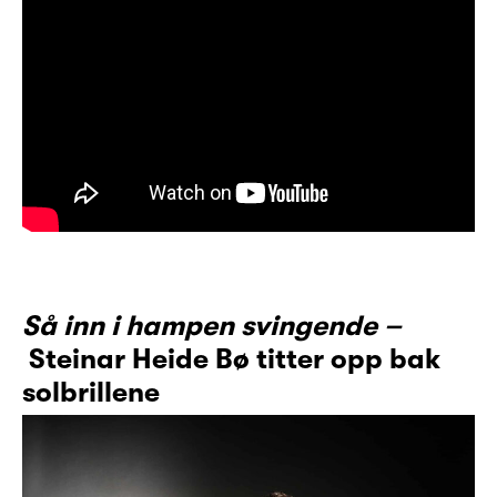
Så inn i hampen svingende –
Steinar Heide Bø titter opp bak
solbrillene