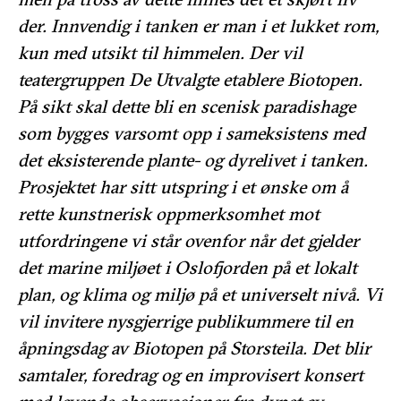
der. Innvendig i tanken er man i et lukket rom,
kun med utsikt til himmelen. Der vil
teatergruppen De Utvalgte etablere Biotopen.
På sikt skal dette bli en scenisk paradishage
som bygges varsomt opp i sameksistens med
det eksisterende plante- og dyrelivet i tanken.
Prosjektet har sitt utspring i et ønske om å
rette kunstnerisk oppmerksomhet mot
utfordringene vi står ovenfor når det gjelder
det marine miljøet i Oslofjorden på et lokalt
plan, og klima og miljø på et universelt nivå. Vi
vil invitere nysgjerrige publikummere til en
åpningsdag av Biotopen på Storsteila. Det blir
samtaler, foredrag og en improvisert konsert