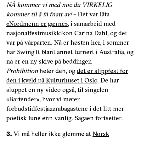
NÅ kommer vi med noe du VIRKELIG
kommer til å få fnatt av!
– Det var låta
«Nordmenn er gærne»
, i samarbeid med
nasjonalfestmusikkikon Carina Dahl, og det
var på vårparten. Nå er høsten her, i sommer
har Swing’It blant annet turnert i Australia, og
nå er en ny skive på beddingen –
Prohibition
heter den, og
det er slippfest for
den i kveld på Kulturhuset i Oslo
. De har
sluppet en ny video også, til singelen
«Bartender»
, hvor vi møter
forbudstidfestjazzrabagastene i det litt mer
poetisk lune enn vanlig. Sagaen fortsetter.
Vi må heller ikke glemme at
Norsk
3.