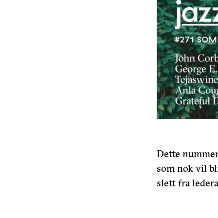
Dette nummere
som nok vil bl
slett fra lede