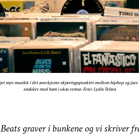
get mye musikk i det anerkjente skjæringspunktet mellom hiphop og jazz d
snakker med ham i ukas remse. Foto: Lydia Tefara
Beats graver i bunkene og vi skriver fr