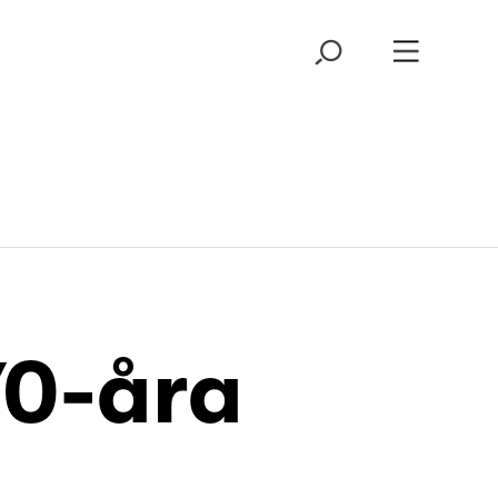
70-åra