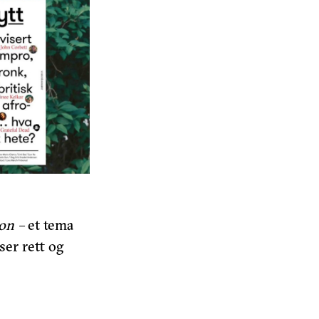
jon –
et tema
ser rett og