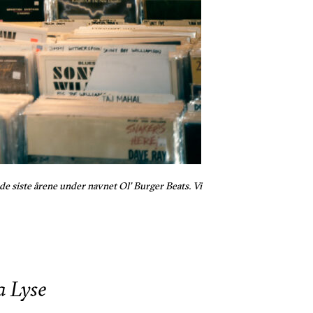
e siste årene under navnet Ol’ Burger Beats. Vi
a Lyse