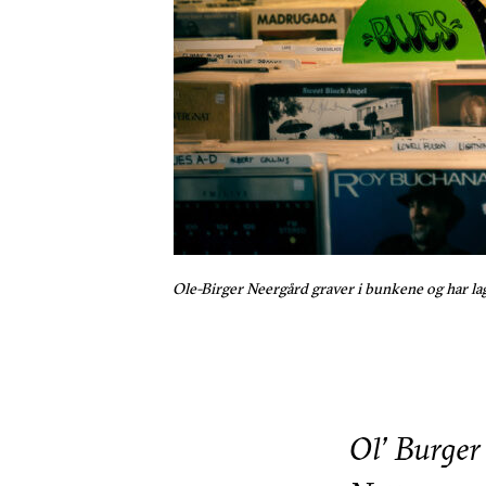
Ole-Birger Neergård graver i bunkene og har la
Ol’ Burger 