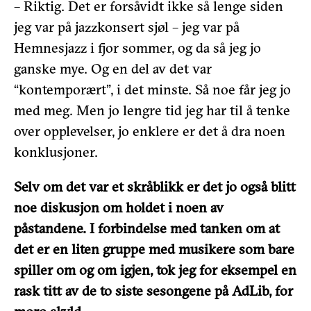
– Riktig. Det er forsåvidt ikke så lenge siden
jeg var på jazzkonsert sjøl – jeg var på
Hemnesjazz i fjor sommer, og da så jeg jo
ganske mye. Og en del av det var
“kontemporært”, i det minste. Så noe får jeg jo
med meg. Men jo lengre tid jeg har til å tenke
over opplevelser, jo enklere er det å dra noen
konklusjoner.
Selv om det var et skråblikk er det jo også blitt
noe diskusjon om holdet i noen av
påstandene. I forbindelse med tanken om at
det er en liten gruppe med musikere som bare
spiller om og om igjen, tok jeg for eksempel en
rask titt av de to siste sesongene på AdLib, for