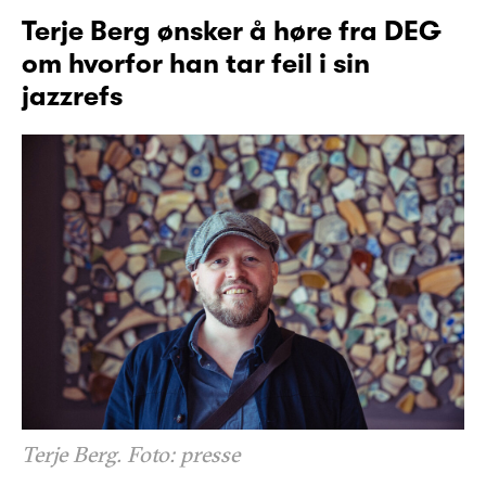
Terje Berg ønsker å høre fra DEG
om hvorfor han tar feil i sin
jazzrefs
Terje Berg. Foto: presse