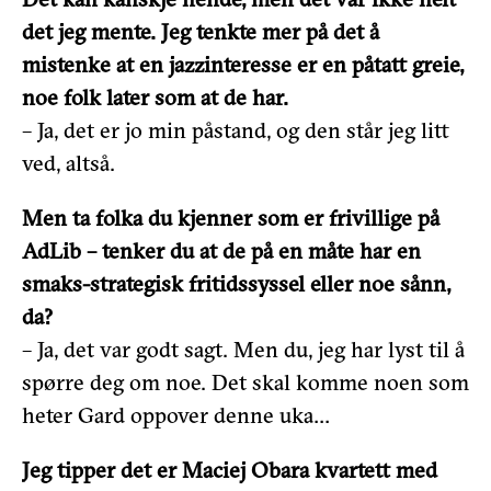
det jeg mente. Jeg tenkte mer på det å
mistenke at en jazzinteresse er en påtatt greie,
noe folk later som at de har.
– Ja, det er jo min påstand, og den står jeg litt
ved, altså.
Men ta folka du kjenner som er frivillige på
AdLib – tenker du at de på en måte har en
smaks-strategisk fritidssyssel eller noe sånn,
da?
– Ja, det var godt sagt. Men du, jeg har lyst til å
spørre deg om noe. Det skal komme noen som
heter Gard oppover denne uka…
Jeg tipper det er Maciej Obara kvartett med