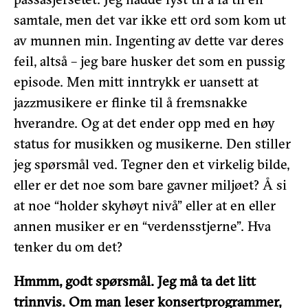
samtale, men det var ikke ett ord som kom ut
av munnen min. Ingenting av dette var deres
feil, altså – jeg bare husker det som en pussig
episode. Men mitt inntrykk er uansett at
jazzmusikere er flinke til å fremsnakke
hverandre. Og at det ender opp med en høy
status for musikken og musikerne. Den stiller
jeg spørsmål ved. Tegner den et virkelig bilde,
eller er det noe som bare gavner miljøet? Å si
at noe “holder skyhøyt nivå” eller at en eller
annen musiker er en “verdensstjerne”. Hva
tenker du om det?
Hmmm, godt spørsmål. Jeg må ta det litt
trinnvis. Om man leser konsertprogrammer,