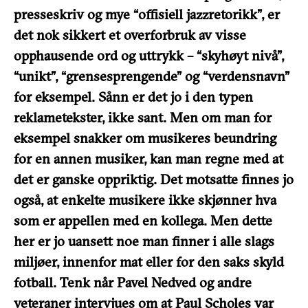
presseskriv og mye “offisiell jazzretorikk”, er
det nok sikkert et overforbruk av visse
opphausende ord og uttrykk – “skyhøyt nivå”,
“unikt”, “grensesprengende” og “verdensnavn”
for eksempel. Sånn er det jo i den typen
reklametekster, ikke sant. Men om man for
eksempel snakker om musikeres beundring
for en annen musiker, kan man regne med at
det er ganske oppriktig. Det motsatte finnes jo
også, at enkelte musikere ikke skjønner hva
som er appellen med en kollega. Men dette
her er jo uansett noe man finner i alle slags
miljøer, innenfor mat eller for den saks skyld
fotball. Tenk når Pavel Nedved og andre
veteraner intervjues om at Paul Scholes var