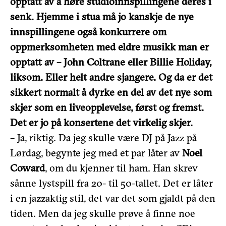
opptatt av å høre studioinnspillingene deres i
senk. Hjemme i stua må jo kanskje de nye
innspillingene også konkurrere om
oppmerksomheten med eldre musikk man er
opptatt av – John Coltrane eller Billie Holiday,
liksom. Eller helt andre sjangere. Og da er det
sikkert normalt å dyrke en del av det nye som
skjer som en liveopplevelse, først og fremst.
Det er jo på konsertene det virkelig skjer.
– Ja, riktig. Da jeg skulle være DJ på Jazz på
Lørdag, begynte jeg med et par låter av
Noel
Coward
, om du kjenner til ham. Han skrev
sånne lystspill fra 20- til 50-tallet. Det er låter
i en jazzaktig stil, det var det som gjaldt på den
tiden. Men da jeg skulle prøve å finne noe