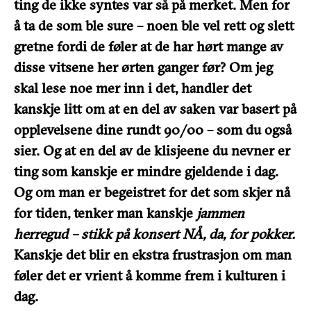
ting de ikke syntes var så på merket. Men for
å ta de som ble sure – noen ble vel rett og slett
gretne fordi de føler at de har hørt mange av
disse vitsene her ørten ganger før? Om jeg
skal lese noe mer inn i det, handler det
kanskje litt om at en del av saken var basert på
opplevelsene dine rundt 90/00 – som du også
sier. Og at en del av de klisjeene du nevner er
ting som kanskje er mindre gjeldende i dag.
Og om man er begeistret for det som skjer nå
for tiden, tenker man kanskje
jammen
herregud – stikk på konsert NÅ, da, for pokker.
Kanskje det blir en ekstra frustrasjon om man
føler det er vrient å komme frem i kulturen i
dag.