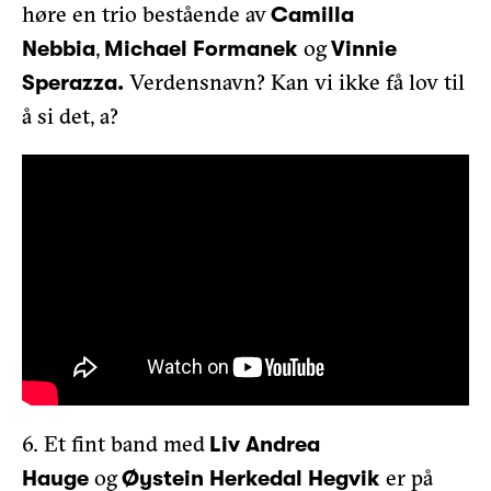
høre en trio bestående av
Camilla
,
og
Nebbia
Michael Formanek
Vinnie
Verdensnavn? Kan vi ikke få lov til
Sperazza.
å si det, a?
6. Et fint band med
Liv Andrea
og
er på
Hauge
Øystein Herkedal Hegvik