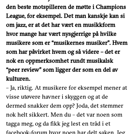
den beste motspilleren de møtte i Champions
League, for eksempel. Det man kanskje kan si
om jazz, er at det har vært en musikkform
hvor mange har vært nysgjerrige på hvilke
musikere som er “musikernes musiker”. Hvem
som har påvirket hvem og så videre – det er
nok en oppmerksomhet rundt musikalsk
“peer review” som ligger der som en del av
kulturen.
– Ja, riktig. At musikere for eksempel mener at
visse utøvere havner i skyggen og at de
dermed snakker dem opp? Joda, det stemmer
nok helt sikkert. Men du – det var noen som
tagga meg, og da fikk jeg lest en tråd i et
facebook-forum hvor noen har delt saken. Jeg