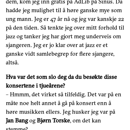
dem, kom jeg inn gratis på AdLib på Sinus. Da
hadde jeg mulighet til å høre ganske mye som
ung mann. Jeg er 47 år nå og jeg var kanskje 22
på den tiden. Så tenkte jeg over mitt forhold til
jazz og tanker jeg har gjort meg underveis om
sjangeren. Jeg er jo klar over at jazz er et
ganske vidt samlebegrep for flere sjangere,
altså.
Hva var det som slo deg da du besøkte disse
konsertene i tjueårene?
– Hmmm, det virket så tilfeldig. Det var på en
måte noe helt annet å gå på konsert enn å
høre musikken ellers. Jeg husker jeg var på
Jan Bang
og
Bjørn Torske
, om det kan
stemme?