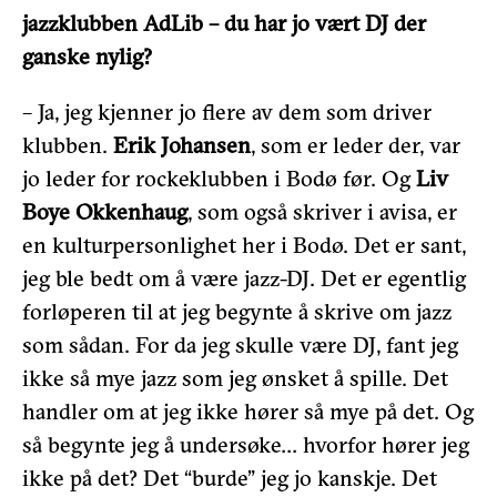
jazzklubben AdLib – du har jo vært DJ der
ganske nylig?
– Ja, jeg kjenner jo flere av dem som driver
klubben.
Erik Johansen
, som er leder der, var
jo leder for rockeklubben i Bodø før. Og
Liv
Boye Okkenhaug
, som også skriver i avisa, er
en kulturpersonlighet her i Bodø. Det er sant,
jeg ble bedt om å være jazz-DJ. Det er egentlig
forløperen til at jeg begynte å skrive om jazz
som sådan. For da jeg skulle være DJ, fant jeg
ikke så mye jazz som jeg ønsket å spille. Det
handler om at jeg ikke hører så mye på det. Og
så begynte jeg å undersøke… hvorfor hører jeg
ikke på det? Det “burde” jeg jo kanskje. Det