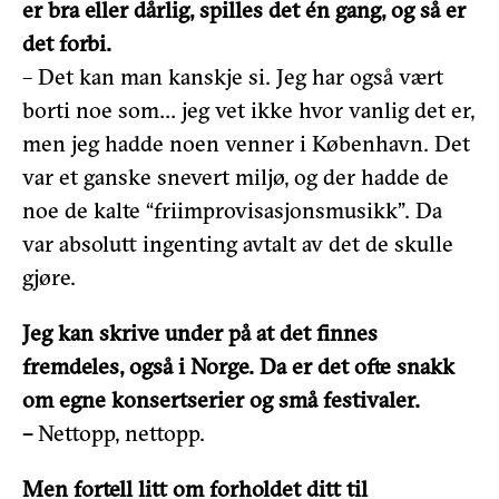
er bra eller dårlig, spilles det én gang, og så er
det forbi.
– Det kan man kanskje si. Jeg har også vært
borti noe som… jeg vet ikke hvor vanlig det er,
men jeg hadde noen venner i København. Det
var et ganske snevert miljø, og der hadde de
noe de kalte “friimprovisasjonsmusikk”. Da
var absolutt ingenting avtalt av det de skulle
gjøre.
Jeg kan skrive under på at det finnes
fremdeles, også i Norge. Da er det ofte snakk
om egne konsertserier og små festivaler.
–
Nettopp, nettopp.
Men fortell litt om forholdet ditt til