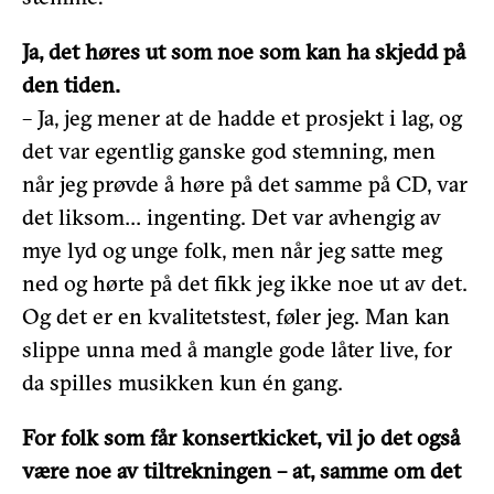
Ja, det høres ut som noe som kan ha skjedd på
den tiden.
– Ja, jeg mener at de hadde et prosjekt i lag, og
det var egentlig ganske god stemning, men
når jeg prøvde å høre på det samme på CD, var
det liksom… ingenting. Det var avhengig av
mye lyd og unge folk, men når jeg satte meg
ned og hørte på det fikk jeg ikke noe ut av det.
Og det er en kvalitetstest, føler jeg. Man kan
slippe unna med å mangle gode låter live, for
da spilles musikken kun én gang.
For folk som får konsertkicket, vil jo det også
være noe av tiltrekningen – at, samme om det