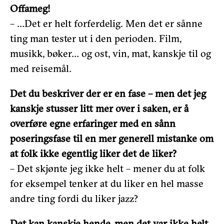
Offameg!
– …Det er helt forferdelig. Men det er sånne
ting man tester ut i den perioden. Film,
musikk, bøker… og ost, vin, mat, kanskje til og
med reisemål.
Det du beskriver der er en fase – men det jeg
kanskje stusser litt mer over i saken, er å
overføre egne erfaringer med en sånn
poseringsfase til en mer generell mistanke om
at folk ikke egentlig liker det de liker?
– Det skjønte jeg ikke helt – mener du at folk
for eksempel tenker at du liker en hel masse
andre ting fordi du liker jazz?
Det kan kanskje hende, men det var ikke helt