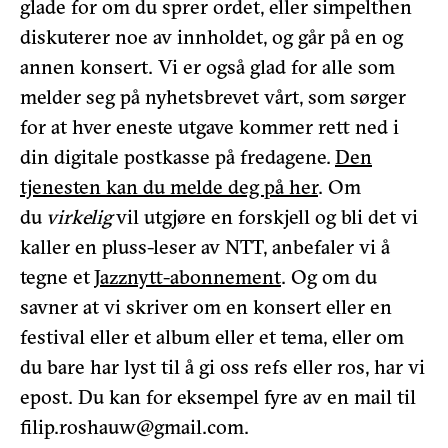
glade for om du sprer ordet, eller simpelthen
diskuterer noe av innholdet, og går på en og
annen konsert. Vi er også glad for alle som
melder seg på nyhetsbrevet vårt, som sørger
for at hver eneste utgave kommer rett ned i
din digitale postkasse på fredagene.
Den
tjenesten kan du melde deg på her
. Om
du
virkelig
vil utgjøre en forskjell og bli det vi
kaller en pluss-leser av NTT, anbefaler vi å
tegne et
Jazznytt-abonnement
. Og om du
savner at vi skriver om en konsert eller en
festival eller et album eller et tema, eller om
du bare har lyst til å gi oss refs eller ros, har vi
epost. Du kan for eksempel fyre av en mail til
filip.roshauw@gmail.com.