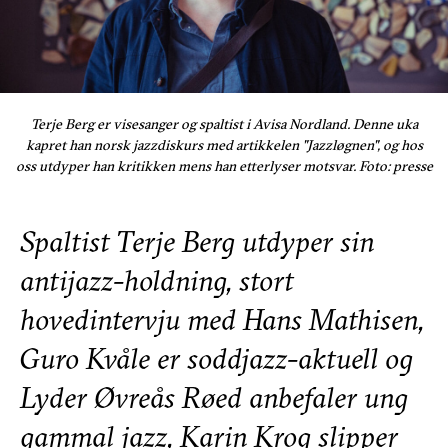
Terje Berg er visesanger og spaltist i Avisa Nordland. Denne uka
kapret han norsk jazzdiskurs med artikkelen "Jazzløgnen", og hos
oss utdyper han kritikken mens han etterlyser motsvar. Foto: presse
Spaltist Terje Berg utdyper sin
antijazz-holdning, stort
hovedintervju med Hans Mathisen,
Guro Kvåle er soddjazz-aktuell og
Lyder Øvreås Røed anbefaler ung
gammal jazz, Karin Krog slipper