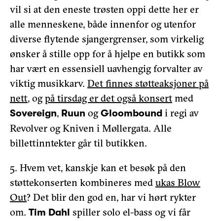
vil si at den eneste trøsten oppi dette her er
alle menneskene, både innenfor og utenfor
diverse flytende sjangergrenser, som virkelig
ønsker å stille opp for å hjelpe en butikk som
har vært en essensiell uavhengig forvalter av
viktig musikkarv.
Det finnes støtteaksjoner på
nett
, og
på tirsdag er det også konsert
med
,
og
i regi av
Sovereign
Ruun
Gloombound
Revolver og Kniven i Møllergata. Alle
billettinntekter går til butikken.
5. Hvem vet, kanskje kan et besøk på den
støttekonserten kombineres med
ukas Blow
Out
? Det blir den god en, har vi hørt rykter
om.
spiller solo el-bass og vi får
Tim Dahl