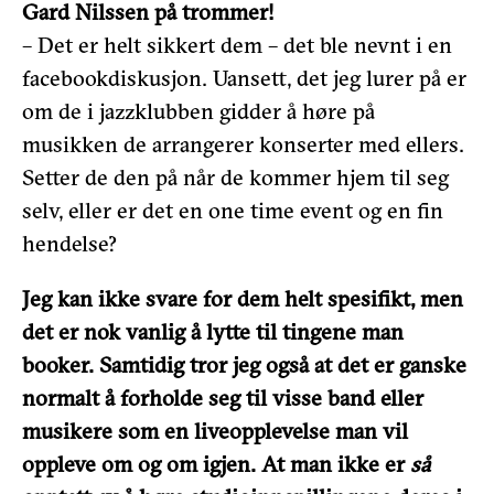
Gard Nilssen på trommer!
– Det er helt sikkert dem – det ble nevnt i en
facebookdiskusjon. Uansett, det jeg lurer på er
om de i jazzklubben gidder å høre på
musikken de arrangerer konserter med ellers.
Setter de den på når de kommer hjem til seg
selv, eller er det en one time event og en fin
hendelse?
Jeg kan ikke svare for dem helt spesifikt, men
det er nok vanlig å lytte til tingene man
booker. Samtidig tror jeg også at det er ganske
normalt å forholde seg til visse band eller
musikere som en liveopplevelse man vil
oppleve om og om igjen. At man ikke er
så