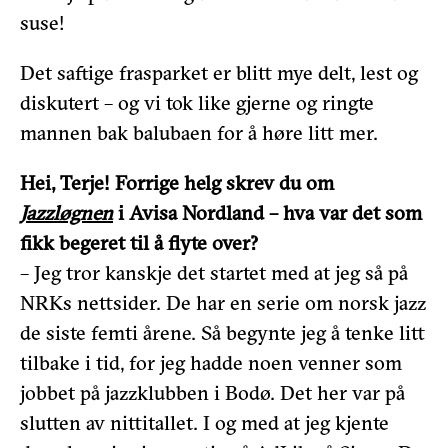
suse!
Det saftige frasparket er blitt mye delt, lest og
diskutert – og vi tok like gjerne og ringte
mannen bak balubaen for å høre litt mer.
Hei, Terje! Forrige helg skrev du om
Jazzløgnen
i Avisa Nordland – hva var det som
fikk begeret til å flyte over?
– Jeg tror kanskje det startet med at jeg så på
NRKs nettsider. De har en serie om norsk jazz
de siste femti årene. Så begynte jeg å tenke litt
tilbake i tid, for jeg hadde noen venner som
jobbet på jazzklubben i Bodø. Det her var på
slutten av nittitallet. I og med at jeg kjente