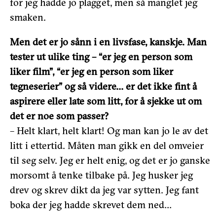
for jeg hadde jo plagget, men så manglet jeg
smaken.
Men det er jo sånn i en livsfase, kanskje. Man
tester ut ulike ting – “er jeg en person som
liker film”, “er jeg en person som liker
tegneserier” og så videre… er det ikke fint å
aspirere eller late som litt, for å sjekke ut om
det er noe som passer?
– Helt klart, helt klart! Og man kan jo le av det
litt i ettertid. Måten man gikk en del omveier
til seg selv. Jeg er helt enig, og det er jo ganske
morsomt å tenke tilbake på. Jeg husker jeg
drev og skrev dikt da jeg var sytten. Jeg fant
boka der jeg hadde skrevet dem ned…