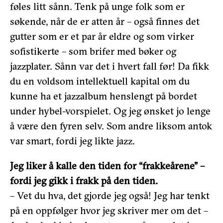
føles litt sånn. Tenk på unge folk som er
søkende, når de er atten år – også finnes det
gutter som er et par år eldre og som virker
sofistikerte – som brifer med bøker og
jazzplater. Sånn var det i hvert fall før! Da fikk
du en voldsom intellektuell kapital om du
kunne ha et jazzalbum henslengt på bordet
under hybel-vorspielet. Og jeg ønsket jo lenge
å være den fyren selv. Som andre liksom antok
var smart, fordi jeg likte jazz.
Jeg liker å kalle den tiden for “frakkeårene” –
fordi jeg gikk i frakk på den tiden.
– Vet du hva, det gjorde jeg også! Jeg har tenkt
på en oppfølger hvor jeg skriver mer om det –