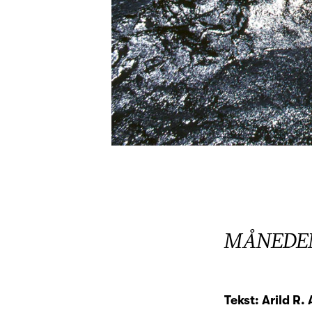
MÅNEDEN
Tekst: Arild R.