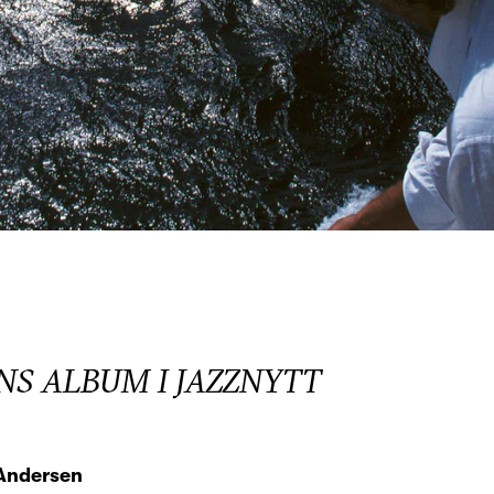
S ALBUM I JAZZNYTT
 Andersen