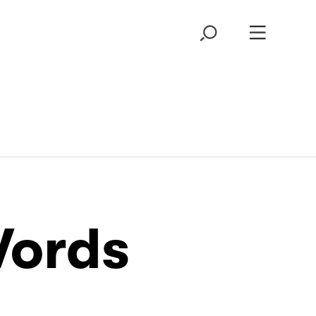
Words