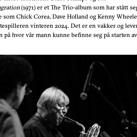
gration
(1971) er et The Trio-album som har stått s
e som Chick Corea, Dave Holland og Kenny Wheeler.
tespilleren vinteren 2024. Det er en vakker og lev
 på hvor vår mann kunne befinne seg på starten av 