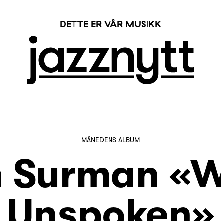
DETTE ER VÅR MUSIKK
MÅNEDENS ALBUM
 Surman «
Unspoken»