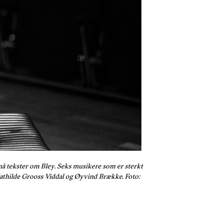
må tekster om Bley. Seks musikere som er sterkt
Mathilde Grooss Viddal og Øyvind Brække. Foto: