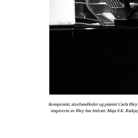
Komponist, storbandleder og pianist Carla Bley
inspirerte av Bley har bidratt: Maja S.K. Rat