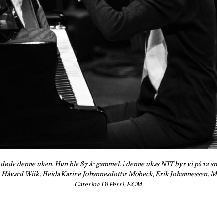
 døde denne uken. Hun ble 87 år gammel. I denne ukas NTT byr vi på 12 s
kje, Håvard Wiik, Heida Karine Johannesdottir Mobeck, Erik Johannessen, 
Caterina Di Perri, ECM.