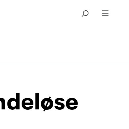
ndeløse