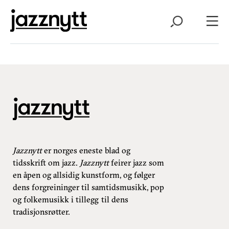
Jazznytt
er norges eneste blad og
tidsskrift om jazz.
Jazznytt
feirer jazz som
en åpen og allsidig kunstform, og følger
dens forgreininger til samtidsmusikk, pop
og folkemusikk i tillegg til dens
tradisjonsrøtter.