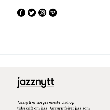
Jazznytt
er norges eneste blad og
tidsskrift om jazz.
Jazznytt
feirer jazz som