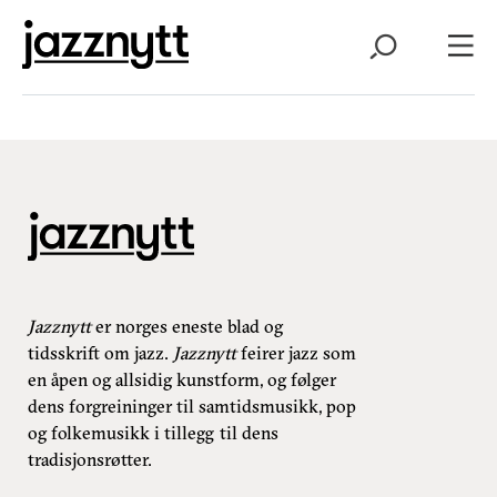
Jazznytt
er norges eneste blad og
tidsskrift om jazz.
Jazznytt
feirer jazz som
en åpen og allsidig kunstform, og følger
dens forgreininger til samtidsmusikk, pop
og folkemusikk i tillegg til dens
tradisjonsrøtter.