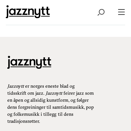
Jazznytt
er norges eneste blad og
tidsskrift om jazz.
Jazznytt
feirer jazz som
en åpen og allsidig kunstform, og følger
dens forgreininger til samtidsmusikk, pop
og folkemusikk i tillegg til dens
tradisjonsrøtter.