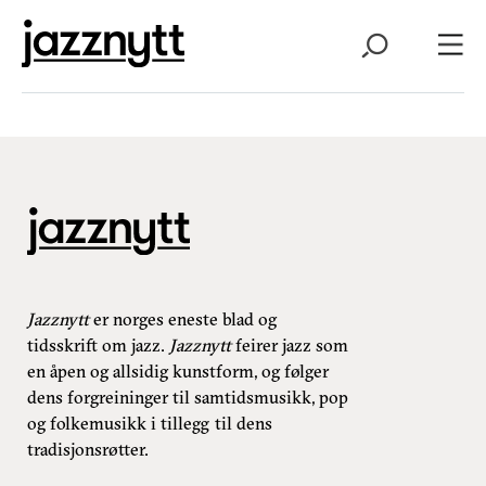
Jazznytt
er norges eneste blad og
tidsskrift om jazz.
Jazznytt
feirer jazz som
en åpen og allsidig kunstform, og følger
dens forgreininger til samtidsmusikk, pop
og folkemusikk i tillegg til dens
tradisjonsrøtter.