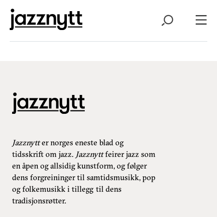
Jazznytt
er norges eneste blad og
tidsskrift om jazz.
Jazznytt
feirer jazz som
en åpen og allsidig kunstform, og følger
dens forgreininger til samtidsmusikk, pop
og folkemusikk i tillegg til dens
tradisjonsrøtter.