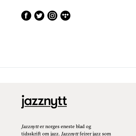
Jazznytt
er norges eneste blad og
tidsskrift om jazz.
Jazznytt
feirer jazz som