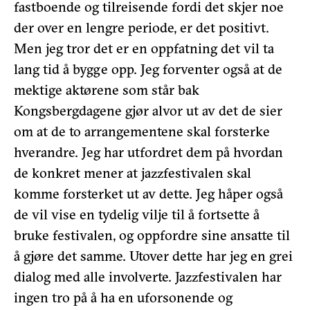
fastboende og tilreisende fordi det skjer noe
der over en lengre periode, er det positivt.
Men jeg tror det er en oppfatning det vil ta
lang tid å bygge opp. Jeg forventer også at de
mektige aktørene som står bak
Kongsbergdagene gjør alvor ut av det de sier
om at de to arrangementene skal forsterke
hverandre. Jeg har utfordret dem på hvordan
de konkret mener at jazzfestivalen skal
komme forsterket ut av dette. Jeg håper også
de vil vise en tydelig vilje til å fortsette å
bruke festivalen, og oppfordre sine ansatte til
å gjøre det samme. Utover dette har jeg en grei
dialog med alle involverte. Jazzfestivalen har
ingen tro på å ha en uforsonende og