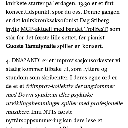
knirkete starter på lørdagen. 13.30 er et fint
konserttidspunkt, spør du oss. Denne gangen
er det kultskronksaksofonist Dag Stiberg
(
nylig MGP-aktuell med bandet TrollfesT
) som
står for det første lille settet, før pianist
Guoste Tamulynaite
spiller en konsert.
4. DNA?AND! er et improvisasjonsorkester vi
stadig kommer tilbake til, som lyttere og
stundom som skribenter. I deres egne ord er
de et
et
friimprov-kollektiv der ungdommer
med Down syndrom eller psykiske
utviklingshemminger spiller med profesjonelle
musikere.
Inni NTTs første
nyttårsoppsummering kan dere lese et