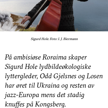
Sigurd Hole. Foto: I. J. Biermann
På ambisiøse Roraima skaper
Sigurd Hole lydbildeøkologiske
lyttergleder, Odd Gjelsnes og Losen
har øret til Ukraina og resten av
jazz-Europa mens det stadig
knuffes på Kongsberg.