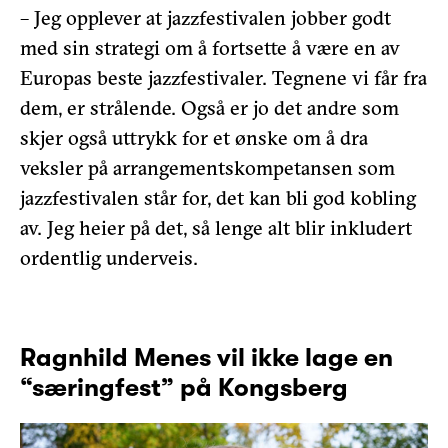
– Jeg opplever at jazzfestivalen jobber godt
med sin strategi om å fortsette å være en av
Europas beste jazzfestivaler. Tegnene vi får fra
dem, er strålende. Også er jo det andre som
skjer også uttrykk for et ønske om å dra
veksler på arrangementskompetansen som
jazzfestivalen står for, det kan bli god kobling
av. Jeg heier på det, så lenge alt blir inkludert
ordentlig underveis.
Ragnhild Menes vil ikke lage en
“særingfest” på Kongsberg