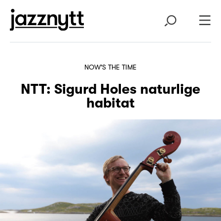
NOW'S THE TIME
NTT: Sigurd Holes naturlige
habitat