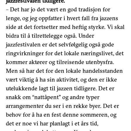
jazzfestivalen tidligere.
– Det har jo det vært en god tradisjon for
lenge, og jeg oppfatter i hvert fall fra jazzens
side at det fortsetter med heftig styrke. Vi skal
bidra til å tilrettelegge også. Under
jazzfestivalen er det selvfølgelig også gode
ringvirkninger for det lokale næringslivet, det
kommer aktører og tilreisende utenbysfra.
Men så har det for den lokale handelsstanden
vært viktig å ha sin aktivitet, og den er ikke
utelukkende lagt til jazzen tidligere. Det er
snakk om “nattåpent” og andre typer
arrangementer du ser i en rekke byer. Det er
behov for å ha en fest denne sommeren, og
det er noe vi har planlagt i et års tid,