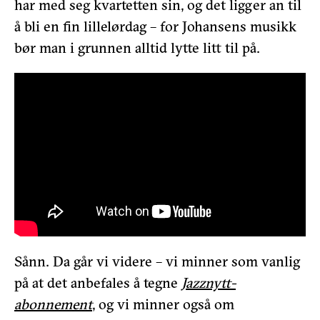
har med seg kvartetten sin, og det ligger an til
å bli en fin lillelørdag – for Johansens musikk
bør man i grunnen alltid lytte litt til på.
Sånn. Da går vi videre –
vi minner som vanlig
på at det anbefales å tegne
Jazznytt-
abonnement
, og vi minner også om