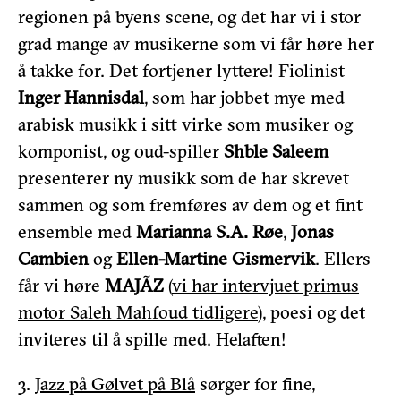
regionen på byens scene, og det har vi i stor
grad mange av musikerne som vi får høre her
å takke for. Det fortjener lyttere! Fiolinist
Inger Hannisdal
, som har jobbet mye med
arabisk musikk i sitt virke som musiker og
komponist, og
oud-spiller
Shble Saleem
presenterer ny musikk som de har skrevet
sammen og som fremføres av dem og et fint
ensemble med
Marianna S.A. Røe
,
Jonas
Cambien
og
Ellen-Martine Gismervik
. Ellers
får vi høre
MAJÃZ
(
vi har intervjuet primus
motor Saleh Mahfoud tidligere
), poesi og det
inviteres til å spille med. Helaften!
3.
Jazz på Gølvet på Blå
sørger for fine,