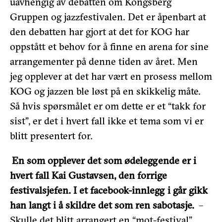
uavhengig av debatten om Kongsberg
Gruppen og jazzfestivalen. Det er åpenbart at
den debatten har gjort at det for KOG har
oppstått et behov for å finne en arena for sine
arrangementer på denne tiden av året. Men
jeg opplever at det har vært en prosess mellom
KOG og jazzen ble løst på en skikkelig måte.
Så hvis spørsmålet er om dette er et “takk for
sist”, er det i hvert fall ikke et tema som vi er
blitt presentert for.
En som opplever det som ødeleggende er i
hvert fall Kai Gustavsen, den forrige
festivalsjefen. I et facebook-innlegg i går gikk
han langt i å skildre det som ren sabotasje.
–
Skulle det blitt arrangert en “mot-festival”,