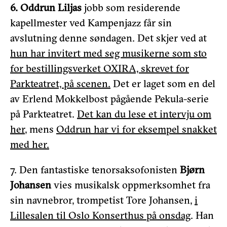
6. Oddrun Liljas
jobb som residerende
kapellmester ved Kampenjazz får sin
avslutning denne søndagen. Det skjer ved at
hun har invitert med seg musikerne som sto
for bestillingsverket OXIRA, skrevet for
Parkteatret, på scenen.
Det er laget som en del
av Erlend Mokkelbost pågående Pekula-serie
på Parkteatret.
Det kan du lese et intervju om
her
, mens
Oddrun har vi for eksempel snakket
med her.
7. Den fantastiske tenorsaksofonisten
Bjørn
Johansen
vies musikalsk oppmerksomhet fra
sin navnebror, trompetist Tore Johansen,
i
Lillesalen til Oslo Konserthus på onsdag
. Han