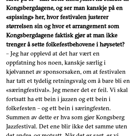
Kongsbergdagene, og ser man kanskje på en
«spissing» her, hvor festivalen justerer
størrelsen sin og hvor et arrangement som
Kongsbergdagene faktisk gjør at man ikke
trenger å sette folkefestbehovene i høysetet?
– Jeg har opplevd at det har vært en
oppfatning hos noen, kanskje særlig i
kjølvannet av sponsorsaken, om at festivalen
har tatt et tydelig retningsvalg om å bare bli en
«særingfestival». Jeg mener det er feil. Vi skal
fortsatt ha ett bein i jazzen og ett bein i
folkefesten – og ett bein i særingfesten.
Summen av dette er hva som gjør Kongsberg
Jazzfestival. Det ene blir ikke det samme uten
det andre, og motsatt. Når det er sagt, er vi