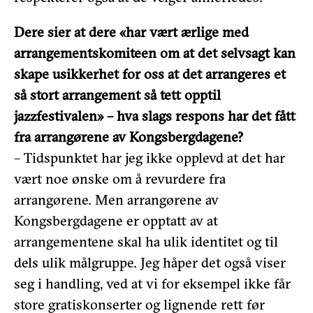
Dere sier at dere «har vært ærlige med
arrangementskomiteen om at det selvsagt kan
skape usikkerhet for oss at det arrangeres et
så stort arrangement så tett opptil
jazzfestivalen» – hva slags respons har det fått
fra arrangørene av Kongsbergdagene?
– Tidspunktet har jeg ikke opplevd at det har
vært noe ønske om å revurdere fra
arrangørene. Men arrangørene av
Kongsbergdagene er opptatt av at
arrangementene skal ha ulik identitet og til
dels ulik målgruppe. Jeg håper det også viser
seg i handling, ved at vi for eksempel ikke får
store gratiskonserter og lignende rett før