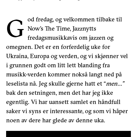
G
od fredag, og velkommen tilbake til
Now’s The Time, Jazznytts
fredagsmusikkavis om jazzen og
omegnen. Det er en forferdelig uke for
Ukraina, Europa og verden, og vi skjønner vel
i grunnen godt om litt lett blanding fra
musikk-verden kommer nokså langt ned på
leselista nå. Jeg skulle gjerne hatt et “
men…”
bak den setningen, men det har jeg ikke
egentlig. Vi har uansett samlet en håndfull
saker vi syns er interessante, og som vi håper
noen av dere har glede av denne uka.