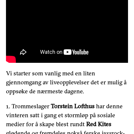
Vi starter som vanlig med en liten
gjennomgang av liveopplevelser det er mulig å
oppsøke de nærmeste dagene.
1. Trommeslager
Torstein Lofthus
har denne
vinteren satt i gang et stormløp på sosiale
medier for å skape blest rundt
Red Kites
glødende og fremdeles nokså ferske jazzrock-