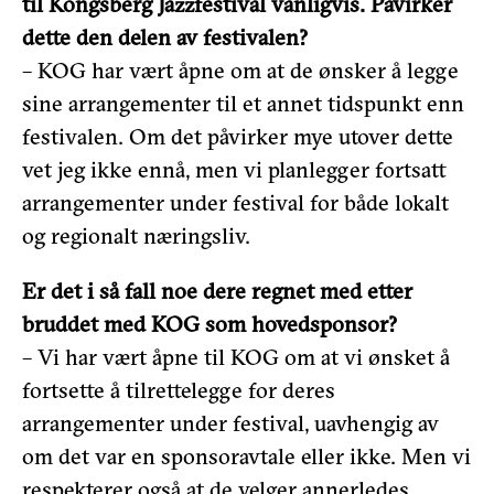
til Kongsberg Jazzfestival vanligvis. Påvirker
dette den delen av festivalen?
– KOG har vært åpne om at de ønsker å legge
sine arrangementer til et annet tidspunkt enn
festivalen. Om det påvirker mye utover dette
vet jeg ikke ennå, men vi planlegger fortsatt
arrangementer under festival for både lokalt
og regionalt næringsliv.
Er det i så fall noe dere regnet med etter
bruddet med KOG som hovedsponsor?
– Vi har vært åpne til KOG om at vi ønsket å
fortsette å tilrettelegge for deres
arrangementer under festival, uavhengig av
om det var en sponsoravtale eller ikke. Men vi
respekterer også at de velger annerledes.