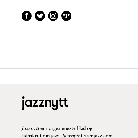
Jazznytt
er norges eneste blad og
tidsskrift om jazz.
Jazznytt
feirer jazz som